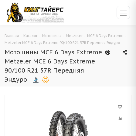
Главная
-
Каталог
-
Мотошины
-
Metzeler
-
MCE 6 Days Extreme
-
Metzeler MCE 6 Days Extreme 90/100 R21 57R Передняя Эндуро
Мотошины MCE 6 Days Extreme
Metzeler MCE 6 Days Extreme
90/100 R21 57R Передняя
Эндуро