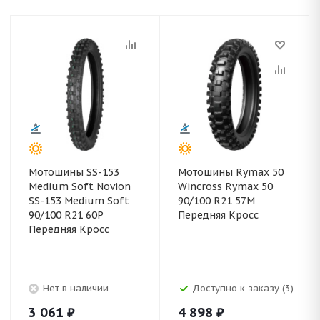
Мотошины SS-153
Мотошины Rymax 50
Medium Soft Novion
Wincross Rymax 50
SS-153 Medium Soft
90/100 R21 57M
90/100 R21 60P
Передняя Кросс
Передняя Кросс
Нет в наличии
Доступно к заказу (3)
3 061
₽
4 898
₽