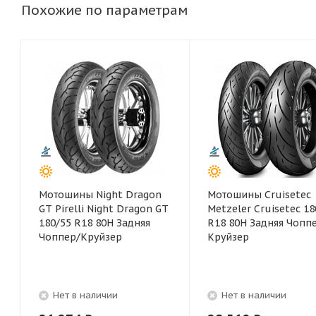
Похожие по параметрам
Мотошины Night Dragon
Мотошины Cruisetec
GT Pirelli Night Dragon GT
Metzeler Cruisetec 18
180/55 R18 80H Задняя
R18 80H Задняя Чопп
Чоппер/Круйзер
Круйзер
Нет в наличии
Нет в наличии