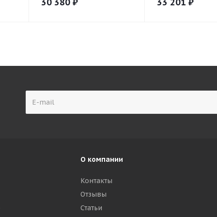
30 380
₽
33 201
₽
О компании
Контакты
Отзывы
р
Статьи