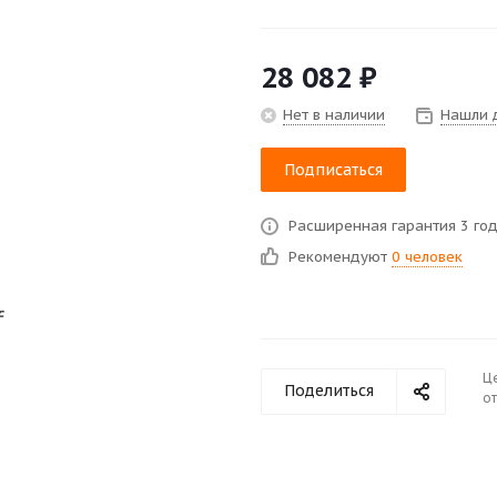
28 082
₽
Нет в наличии
Нашли 
Подписаться
Расширенная гарантия 3 го
Рекомендуют
0 человек
Ц
Поделиться
от