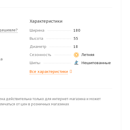
Характеристики
дешевле?
Ширина
180
Высота
55
Диаметр
18
Сезонность
Летняя
да
Шипы
Нешипованные
Все характеристики
ена действительна только для интернет-магазина и может
личаться от цен в розничных магазинах