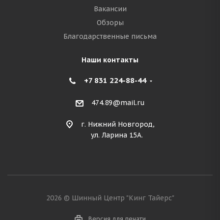
Вакансии
Обзоры
Благодарственные письма
Наши контакты
+7 831 224-88-44
474.89@mail.ru
г. Нижний Новгород,
ул. Ларина 15А.
2026 © Шинный Центр "Кинг Тайерс"
Версия для печати