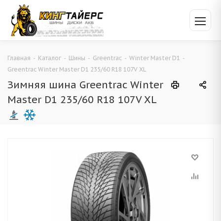
Главная
-
Каталог
-
Шины
-
Greentrac
-
Winter Master D1
-
Greentrac Winter Master D1 235/60 R18 107V XL
Зимняя шина Greentrac Winter
Master D1 235/60 R18 107V XL