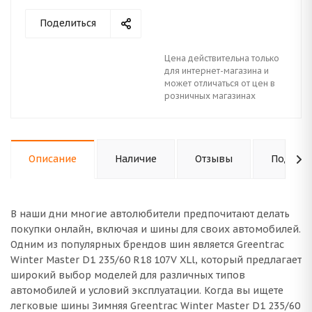
Поделиться
Цена действительна только
для интернет-магазина и
может отличаться от цен в
розничных магазинах
Описание
Наличие
Отзывы
Подходи
В наши дни многие автолюбители предпочитают делать
покупки онлайн, включая и шины для своих автомобилей.
Одним из популярных брендов шин является Greentrac
Winter Master D1 235/60 R18 107V XLl, который предлагает
широкий выбор моделей для различных типов
автомобилей и условий эксплуатации. Когда вы ищете
легковые шины Зимняя Greentrac Winter Master D1 235/60