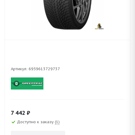
Артикул:
6959613729737
7 442
₽
Доступно к заказу
(1)