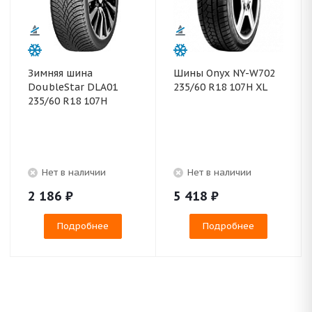
Зимняя шина
Шины Onyx NY-W702
DoubleStar DLA01
235/60 R18 107H XL
235/60 R18 107H
Нет в наличии
Нет в наличии
2 186
₽
5 418
₽
Подробнее
Подробнее