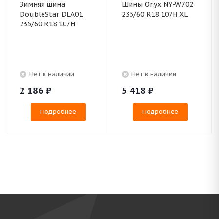
Зимняя шина
Шины Onyx NY-W702
DoubleStar DLA01
235/60 R18 107H XL
235/60 R18 107H
Нет в наличии
Нет в наличии
2 186
₽
5 418
₽
Подробнее
Подробнее