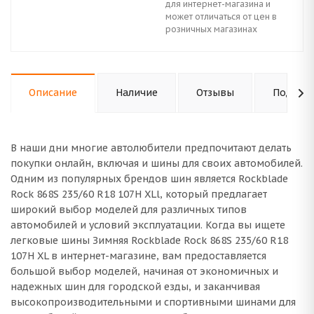
для интернет-магазина и
может отличаться от цен в
розничных магазинах
Описание
Наличие
Отзывы
Подходи
В наши дни многие автолюбители предпочитают делать
покупки онлайн, включая и шины для своих автомобилей.
Одним из популярных брендов шин является Rockblade
Rock 868S 235/60 R18 107H XLl, который предлагает
широкий выбор моделей для различных типов
автомобилей и условий эксплуатации. Когда вы ищете
легковые шины Зимняя Rockblade Rock 868S 235/60 R18
107H XL в интернет-магазине, вам предоставляется
большой выбор моделей, начиная от экономичных и
надежных шин для городской езды, и заканчивая
высокопроизводительными и спортивными шинами для