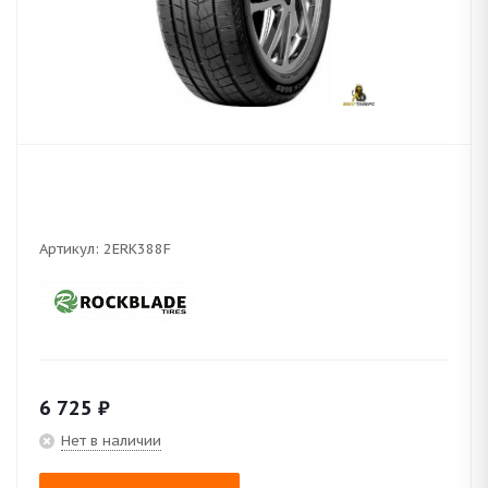
Артикул:
2ERK388F
6 725
₽
Нет в наличии