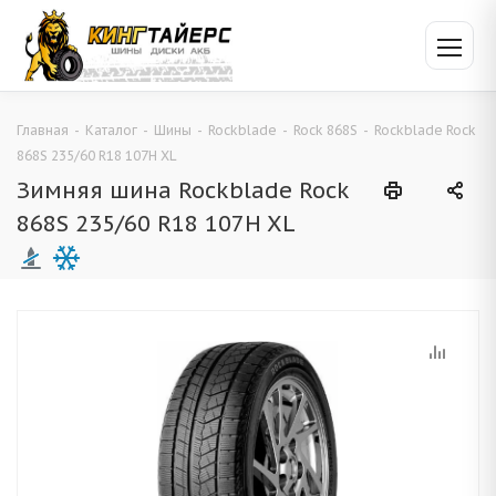
Главная
-
Каталог
-
Шины
-
Rockblade
-
Rock 868S
-
Rockblade Rock
868S 235/60 R18 107H XL
Зимняя шина Rockblade Rock
868S 235/60 R18 107H XL