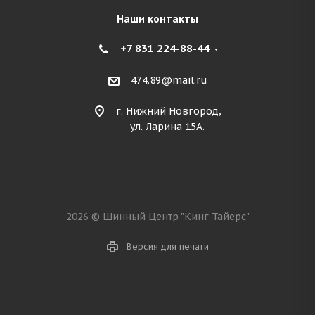
Наши контакты
+7 831 224-88-44
474.89@mail.ru
г. Нижний Новгород,
ул. Ларина 15А.
2026 © Шинный Центр "Кинг Тайерс"
Версия для печати