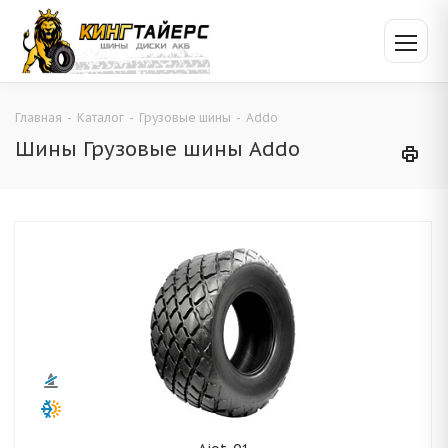
Главная
-
Каталог
-
Грузовые шины
-
Addo
Шины Грузовые шины Addo