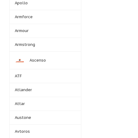
Apollo
Armforce
Armour
Armstrong
Ascenso
ATF
Atlander
Attar
Austone
Avtoros