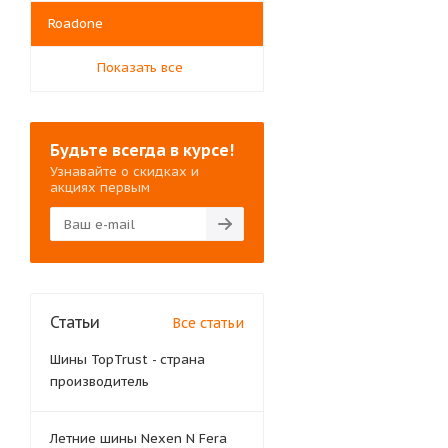
Roadone
Показать все
Будьте всегда в курсе!
Узнавайте о скидках и
акциях первым
Статьи
Все статьи
Шины TopTrust - страна
производитель
Летние шины Nexen N Fera