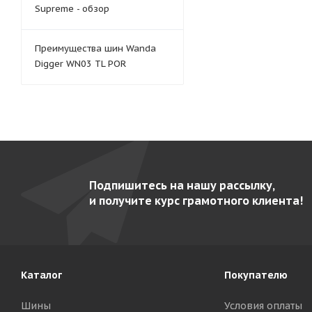
Supreme - обзор
Преимущества шин Wanda
Digger WN03 TL POR
Подпишитесь на нашу рассылку,
и получите курс грамотного клиента!
Каталог
Покупателю
Шины
Условия оплаты