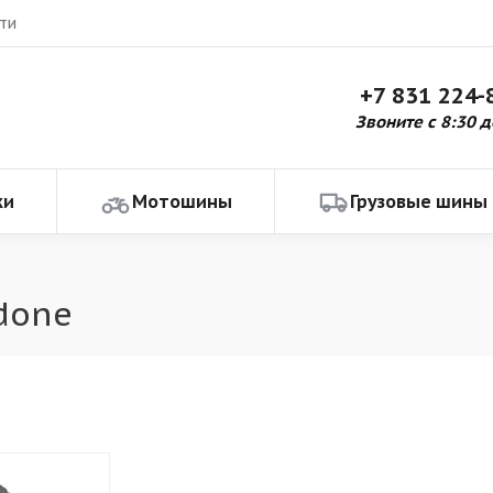
ти
+7 831 224-
Звоните с 8:30 д
ки
Мотошины
Грузовые шины
done