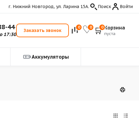
г. Нижний Новгород, ул. Ларина 15А.
Поиск
Войти
88-44
Корзина
0
0
0
Заказать звонок
пуста
о 17:30
Аккумуляторы