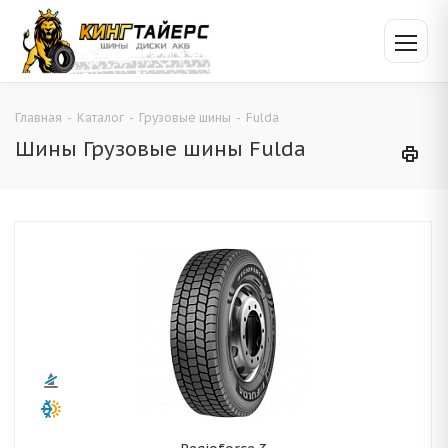
Главная
-
Каталог
-
Грузовые шины
-
Fulda
Шины Грузовые шины Fulda