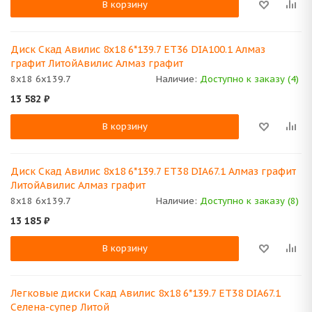
В корзину
Диск Скад Авилис 8x18 6*139.7 ET36 DIA100.1 Алмаз
графит ЛитойАвилис Алмаз графит
8x18 6x139.7
Наличие:
Доступно к заказу (4)
13 582
₽
В корзину
Диск Скад Авилис 8x18 6*139.7 ET38 DIA67.1 Алмаз графит
ЛитойАвилис Алмаз графит
8x18 6x139.7
Наличие:
Доступно к заказу (8)
13 185
₽
В корзину
Легковые диски Скад Авилис 8x18 6*139.7 ET38 DIA67.1
Селена-супер Литой