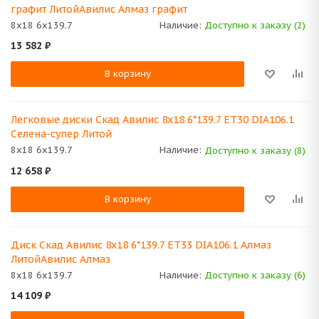
графит ЛитойАвилис Алмаз графит
8x18 6x139.7
Наличие:
Доступно к заказу (2)
13 582
₽
В корзину
Легковые диски Скад Авилис 8x18 6*139.7 ET30 DIA106.1
Селена-супер Литой
8x18 6x139.7
Наличие:
Доступно к заказу (8)
12 658
₽
В корзину
Диск Скад Авилис 8x18 6*139.7 ET33 DIA106.1 Алмаз
ЛитойАвилис Алмаз
8x18 6x139.7
Наличие:
Доступно к заказу (6)
14 109
₽