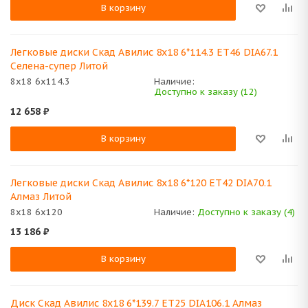
В корзину
Легковые диски Скад Авилис 8x18 6*114.3 ET46 DIA67.1
Селена-супер Литой
8x18 6x114.3
Наличие:
Доступно к заказу (12)
12 658
₽
В корзину
Легковые диски Скад Авилис 8x18 6*120 ET42 DIA70.1
Алмаз Литой
8x18 6x120
Наличие:
Доступно к заказу (4)
13 186
₽
В корзину
Диск Скад Авилис 8x18 6*139.7 ET25 DIA106.1 Алмаз