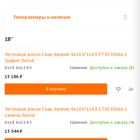
Типоразмеры и наличие
18''
Легковые диски Скад Авилис 8x18 6*114.3 ET30 DIA66.1
Графит Литой
8x18 6x114.3
Наличие:
Доступно к заказу (8)
13 186
₽
В корзину
Легковые диски Скад Авилис 8x18 6*114.3 ET30 DIA66.1
Селена Литой
8x18 6x114.3
Наличие:
Доступно к заказу (4)
13 544
₽