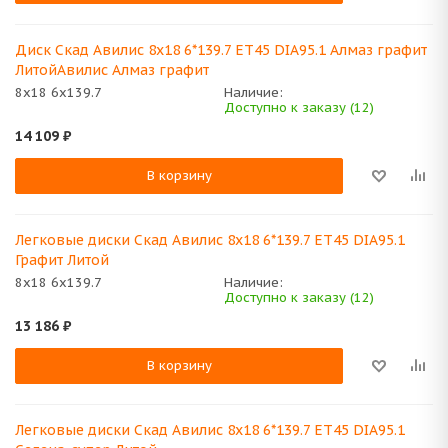
Диск Скад Авилис 8x18 6*139.7 ET45 DIA95.1 Алмаз графит
ЛитойАвилис Алмаз графит
8x18 6x139.7
Наличие:
Доступно к заказу (12)
14 109
₽
В корзину
Легковые диски Скад Авилис 8x18 6*139.7 ET45 DIA95.1
Графит Литой
8x18 6x139.7
Наличие:
Доступно к заказу (12)
13 186
₽
В корзину
Легковые диски Скад Авилис 8x18 6*139.7 ET45 DIA95.1