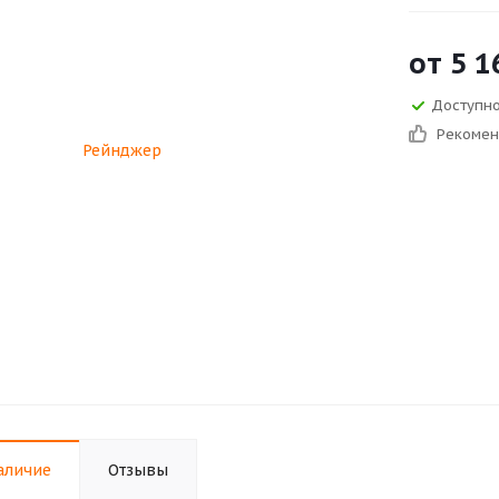
от
5 1
Доступно
Рекоме
аличие
Отзывы