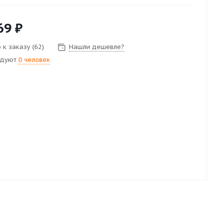
69
₽
 к заказу (62)
Нашли дешевле?
ндуют
0 человек