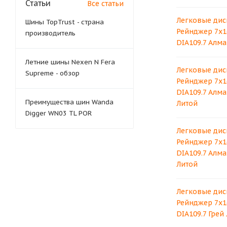
Статьи
Все статьи
Легковые дис
Шины TopTrust - страна
Рейнджер 7x16
производитель
DIA109.7 Алма
Летние шины Nexen N Fera
Легковые дис
Supreme - обзор
Рейнджер 7x16
DIA109.7 Алм
Преимущества шин Wanda
Литой
Digger WN03 TL POR
Легковые дис
Рейнджер 7x16
DIA109.7 Алм
Литой
Легковые дис
Рейнджер 7x16
DIA109.7 Грей