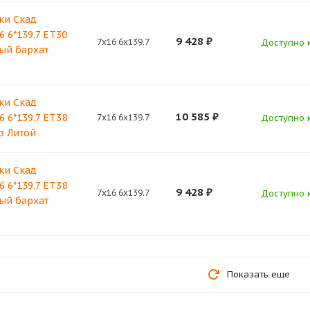
ки Скад
 6*139.7 ET30
9 428
₽
7x16 6x139.7
Доступно к
ный бархат
ки Скад
10 585
₽
 6*139.7 ET38
7x16 6x139.7
Доступно к
з Литой
ки Скад
 6*139.7 ET38
9 428
₽
7x16 6x139.7
Доступно к
ный бархат
Показать еще