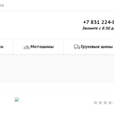
ти
+7 831 224-
Звоните с 8:30 д
ки
Мотошины
Грузовые шины