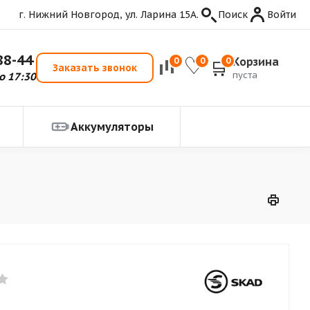
г. Нижний Новгород, ул. Ларина 15А.
Поиск
Войти
88-44
Корзина
0
0
0
Заказать звонок
пуста
о 17:30
Аккумуляторы