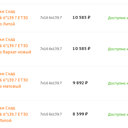
ки Скад
10 585
₽
 6*139.7 ET30
7x16 6x139.7
Доступно к
з Литой
ки Скад
 6*139.7 ET30
10 585
₽
7x16 6x139.7
Доступно к
аз бархат новый
ки Скад
 6*139.7 ET30
9 892
₽
7x16 6x139.7
Доступно к
аз матовый
ки Скад
8 399
₽
 6*139.7 ET30
7x16 6x139.7
Доступно к
 Литой