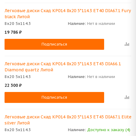
Легковые диски Скад КР014 8x20 5*114.3 ET40 DIA67.1 Fury
black Литой
8x20 5x114.3
Наличие:
Нет в наличии
19 786
₽
Подписаться
Легковые диски Скад КР014 8x20 5*114.3 ET45 DIA66.1
Diamond quartz Литой
8x20 5x114.3
Наличие:
Нет в наличии
22 300
₽
Подписаться
Легковые диски Скад КР014 8x20 5*114.3 ET45 DIA67.1 Elite
silver Литой
8x20 5x114.3
Наличие:
Доступно к заказу (4)