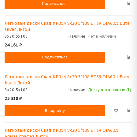
Подписаться
Легковые диски Скад КР014 8x20 5*108 ET39 DIA60.1 Elite
silver Литой
8x20 5x108
Наличие:
Нет в наличии
24 161
₽
Подписаться
Легковые диски Скад КР014 8x20 5*108 ET39 DIA60.1 Fury
black Литой
8x20 5x108
Наличие:
Доступно к заказу (1)
25 310
₽
В корзину
Легковые диски Скад КР014 8x20 5*108 ET39 DIA60.1
Алмаз графит Литой