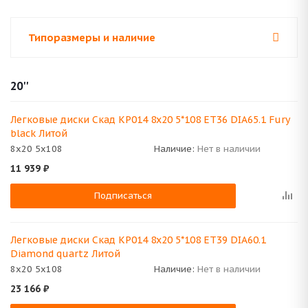
Типоразмеры и наличие
20''
Легковые диски Скад КР014 8x20 5*108 ET36 DIA65.1 Fury
black Литой
8x20 5x108
Наличие:
Нет в наличии
11 939
₽
Подписаться
Легковые диски Скад КР014 8x20 5*108 ET39 DIA60.1
Diamond quartz Литой
8x20 5x108
Наличие:
Нет в наличии
23 166
₽