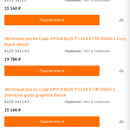
8x20 5x112
Наличие:
Нет в наличии
23 160
₽
Подписаться
Легковые диски Скад КР014 8x20 5*114.3 ET30 DIA60.1 Fury
black Литой
8x20 5x114.3
Наличие:
Нет в наличии
19 786
₽
Подписаться
Легковые диски Скад КР014 8x20 5*114.3 ET40 DIA67.1
Diamond gloss graphite Литой
8x20 5x114.3
Наличие:
Нет в наличии
23 166
₽
Подписаться