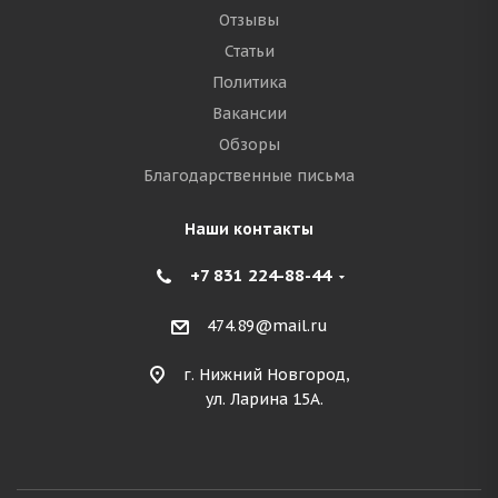
Отзывы
Статьи
Политика
Вакансии
Обзоры
Благодарственные письма
Наши контакты
+7 831 224-88-44
474.89@mail.ru
г. Нижний Новгород,
ул. Ларина 15А.