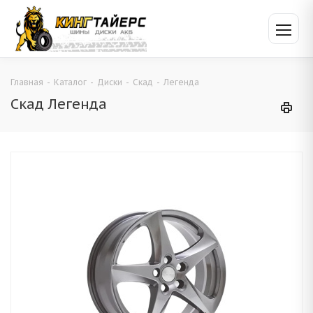
Главная
-
Каталог
-
Диски
-
Скад
-
Легенда
Скад Легенда