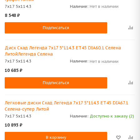
7x17 5x114.3
Наличие:
Нет в наличии
8 548
₽
Подписаться
Диск Скад Легенда 7x17 5*114.3 ET45 DIA60.1 Селена
ЛитойЛегенда Селена
7x17 5x114.3
Наличие:
Нет в наличии
10 685
₽
Подписаться
Легковые диски Скад Легенда 7x17 5*114.3 ET45 DIA67.1
Селена-супер Литой
7x17 5x114.3
Наличие:
Доступно к заказу (2)
10 893
₽
В корзину