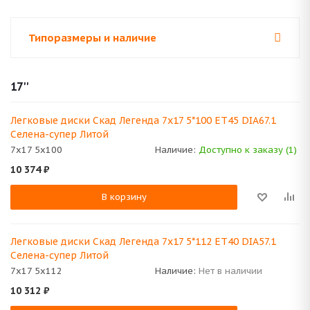
Типоразмеры и наличие
17''
Легковые диски Скад Легенда 7x17 5*100 ET45 DIA67.1
Селена-супер Литой
7x17 5x100
Наличие:
Доступно к заказу (1)
10 374
₽
В корзину
Легковые диски Скад Легенда 7x17 5*112 ET40 DIA57.1
Селена-супер Литой
7x17 5x112
Наличие:
Нет в наличии
10 312
₽