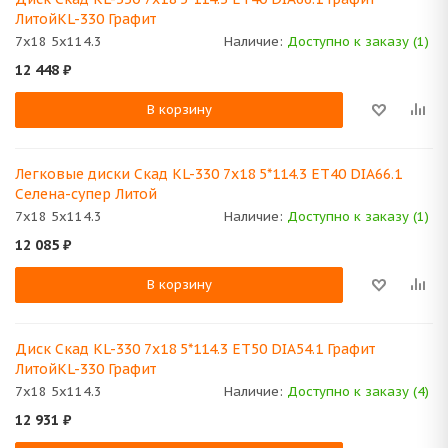
ЛитойKL-330 Графит
7x18 5x114.3
Наличие:
Доступно к заказу (1)
12 448
₽
В корзину
Легковые диски Скад KL-330 7x18 5*114.3 ET40 DIA66.1
Селена-супер Литой
7x18 5x114.3
Наличие:
Доступно к заказу (1)
12 085
₽
В корзину
Диск Скад KL-330 7x18 5*114.3 ET50 DIA54.1 Графит
ЛитойKL-330 Графит
7x18 5x114.3
Наличие:
Доступно к заказу (4)
12 931
₽