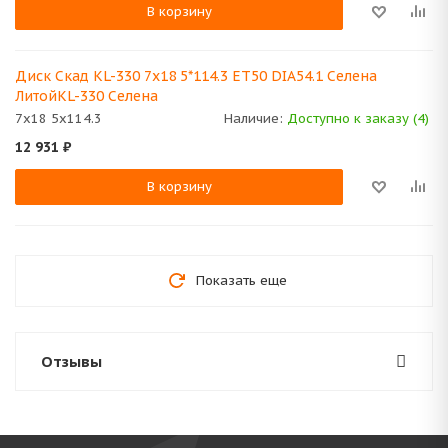
В корзину
Диск Скад KL-330 7x18 5*114.3 ET50 DIA54.1 Селена
ЛитойKL-330 Селена
7x18 5x114.3
Наличие:
Доступно к заказу (4)
12 931
₽
В корзину
Показать еще
Отзывы