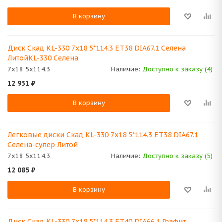
В корзину
Диск Скад KL-330 7x18 5*114.3 ET38 DIA67.1 Селена
ЛитойKL-330 Селена
7x18 5x114.3
Наличие:
Доступно к заказу (4)
12 931
₽
В корзину
Легковые диски Скад KL-330 7x18 5*114.3 ET38 DIA67.1
Селена-супер Литой
7x18 5x114.3
Наличие:
Доступно к заказу (5)
12 085
₽
В корзину
Диск Скад KL-330 7x18 5*114.3 ET40 DIA66.1 Графит