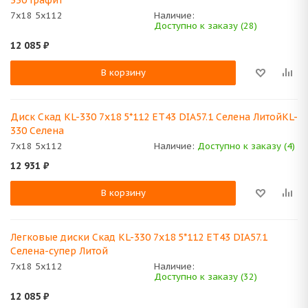
330 Графит
7x18 5x112
Наличие:
Доступно к заказу (28)
12 085
₽
В корзину
Диск Скад KL-330 7x18 5*112 ET43 DIA57.1 Селена ЛитойKL-
330 Селена
7x18 5x112
Наличие:
Доступно к заказу (4)
12 931
₽
В корзину
Легковые диски Скад KL-330 7x18 5*112 ET43 DIA57.1
Селена-супер Литой
7x18 5x112
Наличие:
Доступно к заказу (32)
12 085
₽