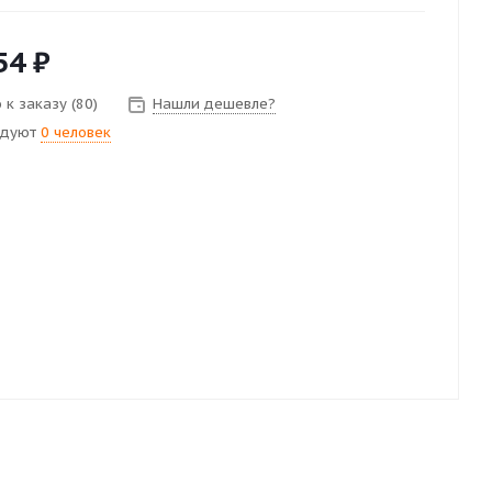
54
₽
 к заказу (80)
Нашли дешевле?
ндуют
0 человек