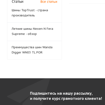
Статьи
Все статьи
Шины TopTrust - страна
производитель
Летние шины Nexen N Fera
Supreme - обзор
Преимущества шин Wanda
Digger WN03 TL POR
Подпишитесь на нашу рассылку,
и получите курс грамотного клиента!