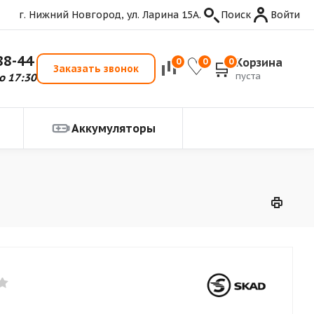
г. Нижний Новгород, ул. Ларина 15А.
Поиск
Войти
88-44
Корзина
0
0
0
Заказать звонок
пуста
о 17:30
Аккумуляторы