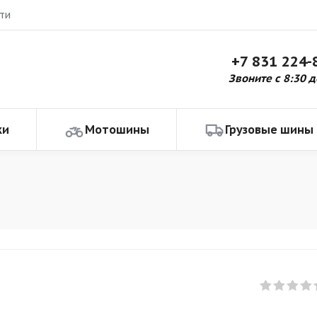
ти
+7 831 224-
Звоните с 8:30 д
ки
Мотошины
Грузовые шины