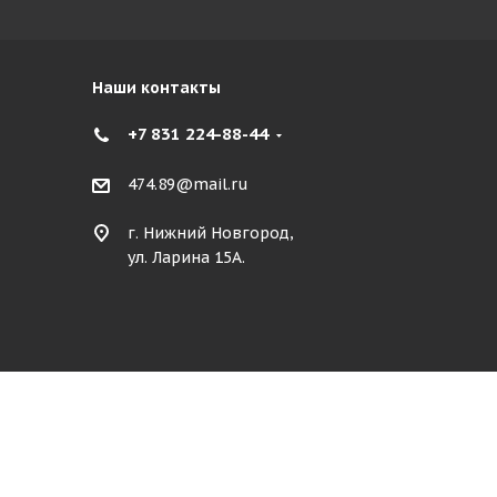
Наши контакты
+7 831 224-88-44
474.89@mail.ru
г. Нижний Новгород,
ул. Ларина 15А.