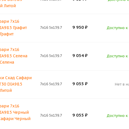
й Литой
фари 7x16
9 950
₽
IA98.5 Графит
7x16 5x139.7
Доступно к 
Графит
фари 7x16
9 054
₽
DIA98.5 Селена
7x16 5x139.7
Доступно к 
Селена
ки Скад Сафари
9 055
₽
T30 DIA98.5
7x16 5x139.7
Нет в 
 Литой
фари 7x16
DIA98.5 Черный
9 055
₽
7x16 5x139.7
Доступно к 
Сафари Черный