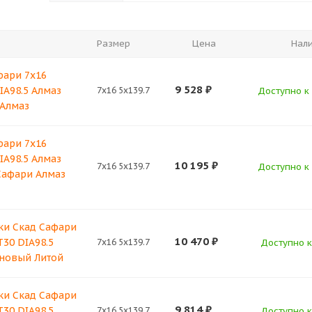
Размер
Цена
Нал
фари 7x16
9 528
₽
DIA98.5 Алмаз
7x16 5x139.7
Доступно к 
Алмаз
фари 7x16
DIA98.5 Алмаз
10 195
₽
7x16 5x139.7
Доступно к 
Сафари Алмаз
ки Скад Сафари
10 470
₽
T30 DIA98.5
7x16 5x139.7
Доступно к
 новый Литой
ки Скад Сафари
9 814
₽
T30 DIA98.5
7x16 5x139.7
Доступно к