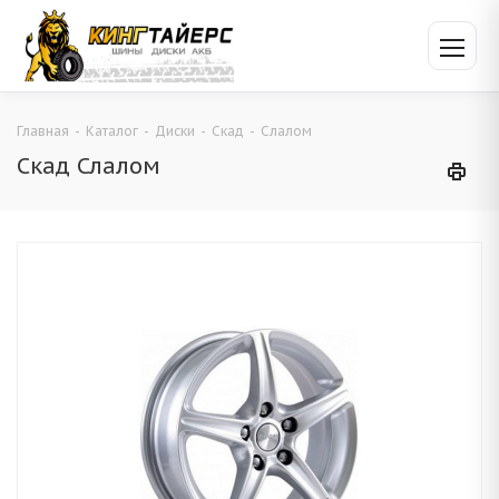
Главная
-
Каталог
-
Диски
-
Скад
-
Слалом
Скад Слалом