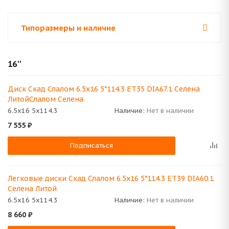
Типоразмеры и наличие
16''
Диск Скад Слалом 6.5x16 5*114.3 ET35 DIA67.1 Селена
ЛитойСлалом Селена
6.5x16 5x114.3
Наличие:
Нет в наличии
7 555
₽
Подписаться
Легковые диски Скад Слалом 6.5x16 5*114.3 ET39 DIA60.1
Селена Литой
6.5x16 5x114.3
Наличие:
Нет в наличии
8 660
₽