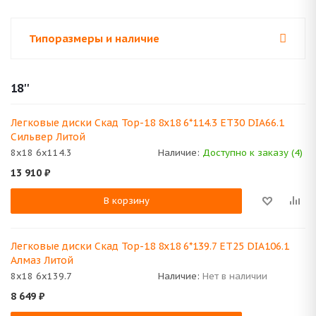
Типоразмеры и наличие
18''
Легковые диски Скад Тор-18 8x18 6*114.3 ET30 DIA66.1
Сильвер Литой
8x18 6x114.3
Наличие:
Доступно к заказу (4)
13 910
₽
В корзину
Легковые диски Скад Тор-18 8x18 6*139.7 ET25 DIA106.1
Алмаз Литой
8x18 6x139.7
Наличие:
Нет в наличии
8 649
₽