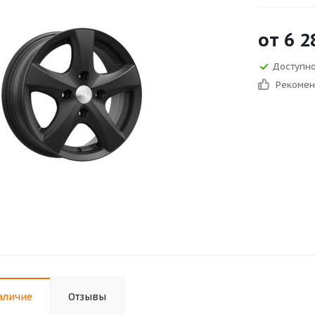
от
6 2
Доступно
Рекоме
аличие
Отзывы