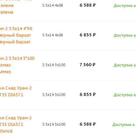
6 388
₽
Селена
5.5x14 4x98
Доступно к
Селена
н-2 5.5x14 4*98
6 835
₽
Черный бархат
5.5x14 4x98
Доступно к
Черный бархат
н-2 5.5x14 5*100
7 560
₽
Алмаз
5.5x14 5x100
Доступно к
Алмаз
ки Скад Уран-2
6 835
₽
T35 DIA57.1
5.5x14 5x100
Доступно к
ки Скад Уран-2
6 388
₽
T35 DIA57.1
5.5x14 5x100
Доступно к 
 Литой