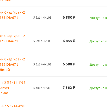
ки Скад Уран-2
6 880
₽
T35 DIA67.1
5.5x14 4x108
Доступно к
ки Скад Уран-2
6 835
₽
T35 DIA67.1
5.5x14 4x108
Доступно к
ки Скад Уран-2
6 388
₽
T35 DIA67.1
5.5x14 4x108
Доступно к
 Литой
н-2 5.5x14 4*98
7 362
₽
Алмаз
5.5x14 4x98
Доступно к
Алмаз
н-2 5.5x14 4*98