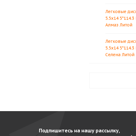
Легковые дис
5.5x14 5*114.3
Алмаз Литой
Легковые дис
5.5x14 5*114.3
Селена Литой
Подпишитесь на нашу рассылку,