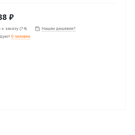
88
₽
 к заказу (74)
Нашли дешевле?
ндуют
0 человек