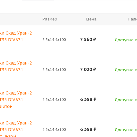
Размер
Цена
Нал
ки Скад Уран-2
7 560
₽
T35 DIA67.1
5.5x14 4x100
Доступно к
ки Скад Уран-2
7 020
₽
T35 DIA67.1
5.5x14 4x100
Доступно к
ки Скад Уран-2
6 388
₽
T35 DIA67.1
5.5x14 4x100
Доступно к
 Литой
ки Скад Уран-2
6 388
₽
T35 DIA67.1
5.5x14 4x100
Доступно к
т Литой