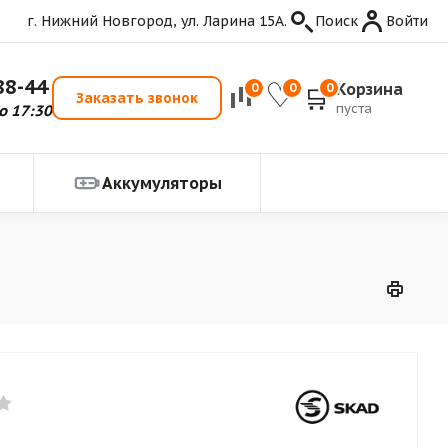
г. Нижний Новгород, ул. Ларина 15А.
Поиск
Войти
88-44
Корзина
0
0
0
Заказать звонок
пуста
о 17:30
Аккумуляторы