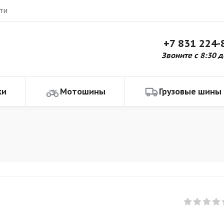
ти
+7 831 224-
Звоните с 8:30 д
ки
Мотошины
Грузовые шины