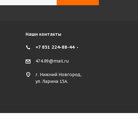
Наши контакты
+7 831 224-88-44
474.89@mail.ru
г. Нижний Новгород,
ул. Ларина 15А.