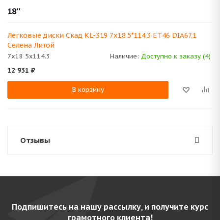
18''
Легковые диски Скад KL-319 7x18 5*114.3 ET46 DIA67.1
Селена Литой
7x18 5x114.3
Наличие:
Доступно к заказу (4)
12 931
₽
В корзину
Отзывы
Подпишитесь на нашу рассылку, и получите курс
грамотного клиента!