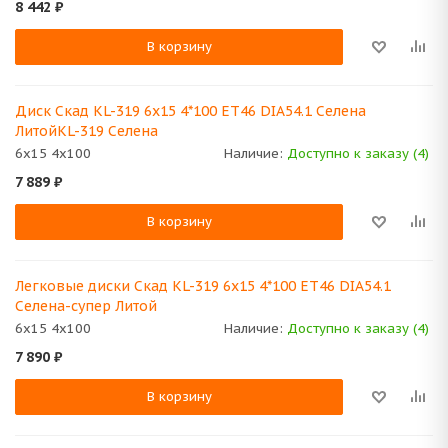
8 442
₽
В корзину
Диск Скад KL-319 6x15 4*100 ET46 DIA54.1 Селена
ЛитойKL-319 Селена
6x15 4x100
Наличие:
Доступно к заказу (4)
7 889
₽
В корзину
Легковые диски Скад KL-319 6x15 4*100 ET46 DIA54.1
Селена-супер Литой
6x15 4x100
Наличие:
Доступно к заказу (4)
7 890
₽
В корзину