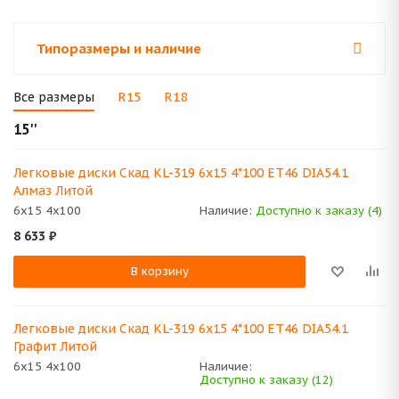
Типоразмеры и наличие
Все размеры
R15
R18
15''
Легковые диски Скад KL-319 6x15 4*100 ET46 DIA54.1
Алмаз Литой
6x15 4x100
Наличие:
Доступно к заказу (4)
8 633
₽
В корзину
Легковые диски Скад KL-319 6x15 4*100 ET46 DIA54.1
Графит Литой
6x15 4x100
Наличие:
Доступно к заказу (12)