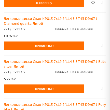
В корзину
Легковые диски Скад KP013 7x19 5*114.3 ET45 DIA67.1
Diamond quartz Литой
7x19 5x114.3
Наличие:
Нет в наличии
18 970
₽
Подписаться
Легковые диски Скад KP013 7x19 5*114.3 ET45 DIA67.1 Elite
silver Литой
7x19 5x114.3
Наличие:
Нет в наличии
5 729
₽
Подписаться
Легковые диски Скад KP013 7x19 5*114.3 ET45 DIA67.1 Fury
black Литой