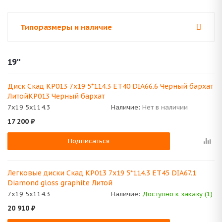
Типоразмеры и наличие
19''
Диск Скад KP013 7x19 5*114.3 ET40 DIA66.6 Черный бархат
ЛитойKP013 Черный бархат
7x19 5x114.3
Наличие:
Нет в наличии
17 200
₽
Подписаться
Легковые диски Скад KP013 7x19 5*114.3 ET45 DIA67.1
Diamond gloss graphite Литой
7x19 5x114.3
Наличие:
Доступно к заказу (1)
20 910
₽