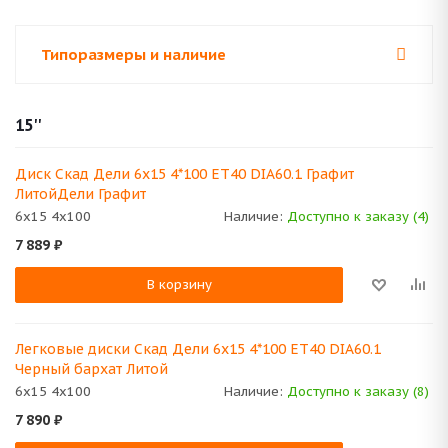
Типоразмеры и наличие
15''
Диск Скад Дели 6x15 4*100 ET40 DIA60.1 Графит
ЛитойДели Графит
6x15 4x100
Наличие:
Доступно к заказу (4)
7 889
₽
В корзину
Легковые диски Скад Дели 6x15 4*100 ET40 DIA60.1
Черный бархат Литой
6x15 4x100
Наличие:
Доступно к заказу (8)
7 890
₽