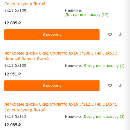
Селена-супер Литой
8x18 5x108
Наличие:
Доступно к заказу (12)
12 085
₽
В корзину
Легковые диски Скад Стилетто 8x18 5*108 ET45 DIA63.3
Черный бархат Литой
8x18 5x108
Наличие:
Доступно к заказу (4)
12 931
₽
В корзину
Легковые диски Скад Стилетто 8x18 5*112 ET40 DIA57.1
Селена-супер Литой
8x18 5x112
Наличие:
Доступно к заказу (5)
12 085
₽