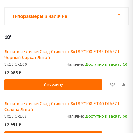
Типоразмеры и наличие
18''
Легковые диски Скад Стилетто 8x18 5*100 ET35 DIA57.1
Черный бархат Литой
8x18 5x100
Наличие:
Доступно к заказу (3)
12 085
₽
В корзину
Легковые диски Скад Стилетто 8x18 5*108 ET40 DIA67.1
Селена Литой
8x18 5x108
Наличие:
Доступно к заказу (4)
12 931
₽