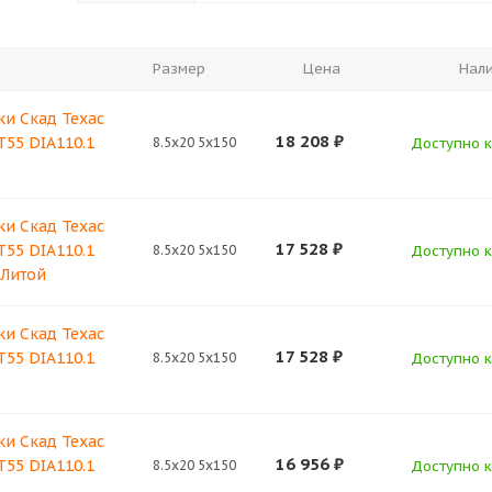
Размер
Цена
Нал
ки Скад Техас
18 208
₽
T55 DIA110.1
8.5x20 5x150
Доступно к
ки Скад Техас
17 528
₽
T55 DIA110.1
8.5x20 5x150
Доступно к
 Литой
ки Скад Техас
17 528
₽
T55 DIA110.1
8.5x20 5x150
Доступно к
ки Скад Техас
16 956
₽
T55 DIA110.1
8.5x20 5x150
Доступно к