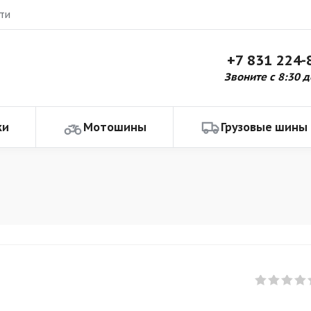
ти
+7 831 224-
Звоните с 8:30 д
ки
Мотошины
Грузовые шины