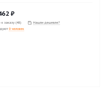
462
₽
 к заказу (48)
Нашли дешевле?
ндуют
0 человек