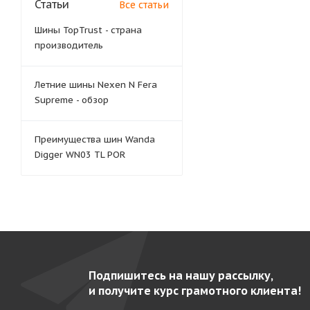
Статьи
Все статьи
Шины TopTrust - страна
производитель
Летние шины Nexen N Fera
Supreme - обзор
Преимущества шин Wanda
Digger WN03 TL POR
Подпишитесь на нашу рассылку,
и получите курс грамотного клиента!