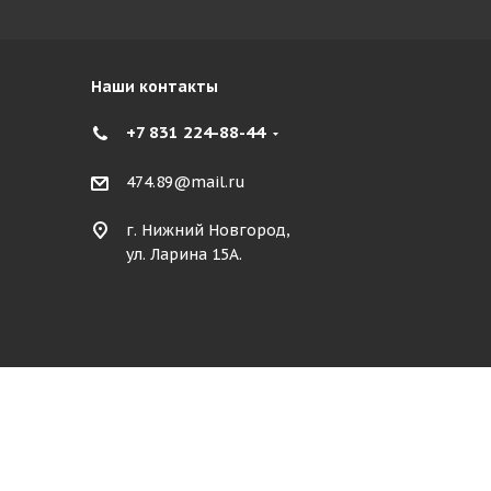
Наши контакты
+7 831 224-88-44
474.89@mail.ru
г. Нижний Новгород,
ул. Ларина 15А.