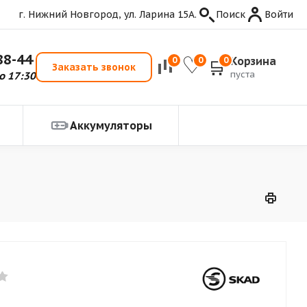
г. Нижний Новгород, ул. Ларина 15А.
Поиск
Войти
88-44
Корзина
0
0
0
Заказать звонок
пуста
о 17:30
Аккумуляторы