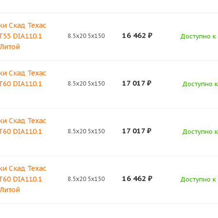
ки Скад Техас
16 462
₽
T55 DIA110.1
8.5x20 5x150
Доступно к 
 Литой
ки Скад Техас
17 017
₽
T60 DIA110.1
8.5x20 5x150
Доступно к
ки Скад Техас
17 017
₽
T60 DIA110.1
8.5x20 5x150
Доступно к
ки Скад Техас
16 462
₽
T60 DIA110.1
8.5x20 5x150
Доступно к 
 Литой