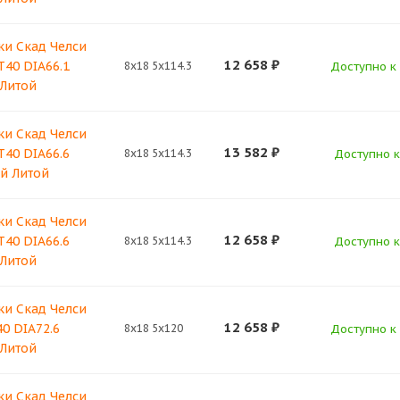
ки Скад Челси
12 658
₽
T40 DIA66.1
8x18 5x114.3
Доступно к 
 Литой
ки Скад Челси
13 582
₽
T40 DIA66.6
8x18 5x114.3
Доступно к
й Литой
ки Скад Челси
12 658
₽
T40 DIA66.6
8x18 5x114.3
Доступно к
 Литой
ки Скад Челси
12 658
₽
40 DIA72.6
8x18 5x120
Доступно к 
 Литой
ки Скад Челси