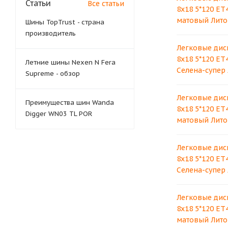
Статьи
Все статьи
8x18 5*120 ET
матовый Лито
Шины TopTrust - страна
производитель
Легковые дис
8x18 5*120 ET
Летние шины Nexen N Fera
Селена-супер
Supreme - обзор
Легковые дис
Преимущества шин Wanda
8x18 5*120 ET
Digger WN03 TL POR
матовый Лито
Легковые дис
8x18 5*120 ET
Селена-супер
Легковые дис
8x18 5*120 ET
матовый Лито