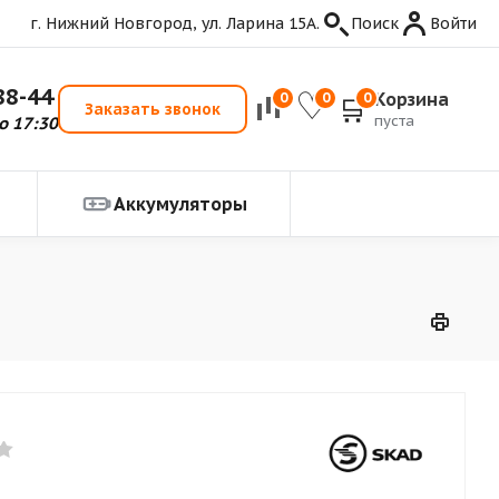
г. Нижний Новгород, ул. Ларина 15А.
Поиск
Войти
88-44
Корзина
0
0
0
Заказать звонок
пуста
о 17:30
Аккумуляторы