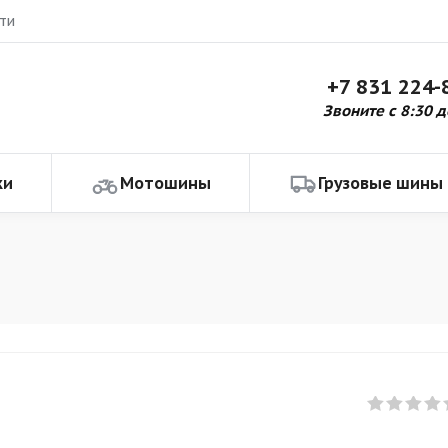
ти
+7 831 224-
Звоните с 8:30 д
ки
Мотошины
Грузовые шины