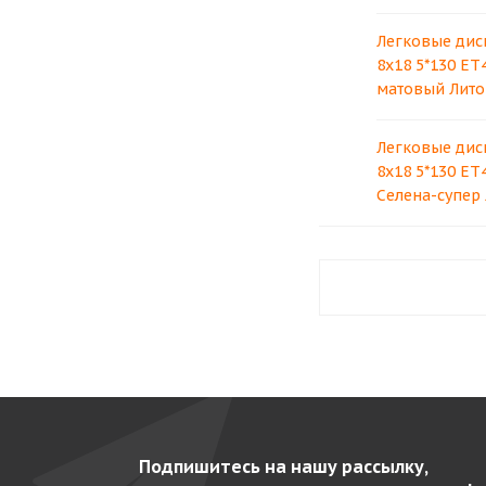
Легковые дис
8x18 5*130 ET
матовый Лито
Легковые дис
8x18 5*130 ET
Селена-супер
Подпишитесь на нашу рассылку,