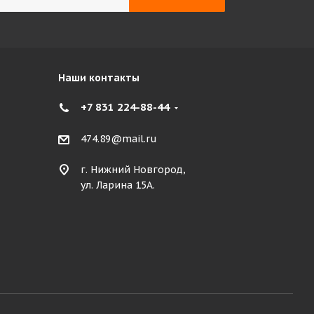
Наши контакты
+7 831 224-88-44
474.89@mail.ru
г. Нижний Новгород,
ул. Ларина 15А.