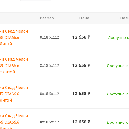
Размер
Цена
Нал
ки Скад Челси
12 658
₽
38 DIA66.6
8x18 5x112
Доступно к
 Литой
ки Скад Челси
12 658
₽
39 DIA66.6
8x18 5x112
Доступно к 
т Литой
ки Скад Челси
12 658
₽
43 DIA66.6
8x18 5x112
Доступно к 
 Литой
ки Скад Челси
12 658
₽
56 DIA66.6
8x18 5x112
Доступно к 
 Литой