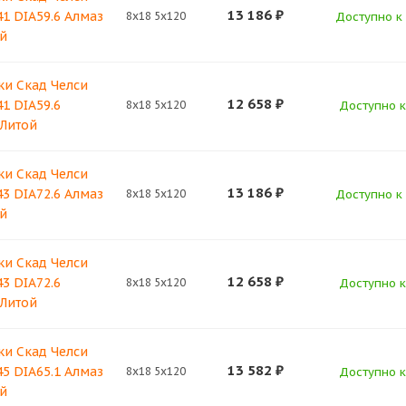
13 186
₽
41 DIA59.6 Алмаз
8x18 5x120
Доступно к 
й
ки Скад Челси
12 658
₽
41 DIA59.6
8x18 5x120
Доступно к
 Литой
ки Скад Челси
13 186
₽
43 DIA72.6 Алмаз
8x18 5x120
Доступно к 
й
ки Скад Челси
12 658
₽
43 DIA72.6
8x18 5x120
Доступно к
 Литой
ки Скад Челси
13 582
₽
45 DIA65.1 Алмаз
8x18 5x120
Доступно к
й