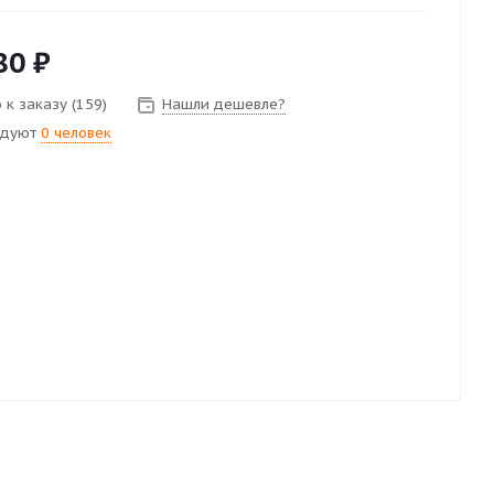
80
₽
 к заказу (159)
Нашли дешевле?
ндуют
0 человек