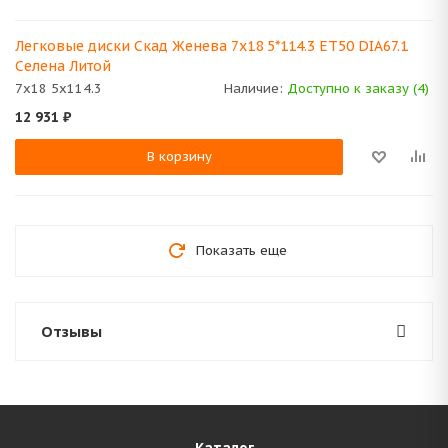
Легковые диски Скад Женева 7x18 5*114.3 ET50 DIA67.1
Селена Литой
7x18 5x114.3
Наличие:
Доступно к заказу (4)
12 931
₽
В корзину
Показать еще
Отзывы