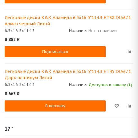
Легковые диски K&K Аламида 6.5x16 5*114.3 ET38 DIA67.1
Алмаз черный Литой
6.5x16 5x114.3
Наличие:
Нет в наличии
8 882
₽
Подписаться
Легковые диски K&K Аламида 6.5x16 5*114.3 ET45 DIA67.1
Дарк платинум Литой
6.5x16 5x114.3
Наличие:
Доступно к заказу (1)
8 663
₽
В корзину
17''