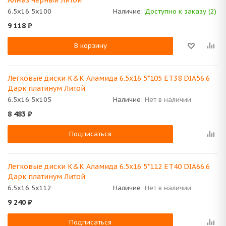
Алмаз черный Литой
6.5x16 5x100
Наличие:
Доступно к заказу (2)
9 118
₽
В корзину
Легковые диски K&K Аламида 6.5x16 5*105 ET38 DIA56.6
Дарк платинум Литой
6.5x16 5x105
Наличие:
Нет в наличии
8 483
₽
Подписаться
Легковые диски K&K Аламида 6.5x16 5*112 ET40 DIA66.6
Дарк платинум Литой
6.5x16 5x112
Наличие:
Нет в наличии
9 240
₽
Подписаться