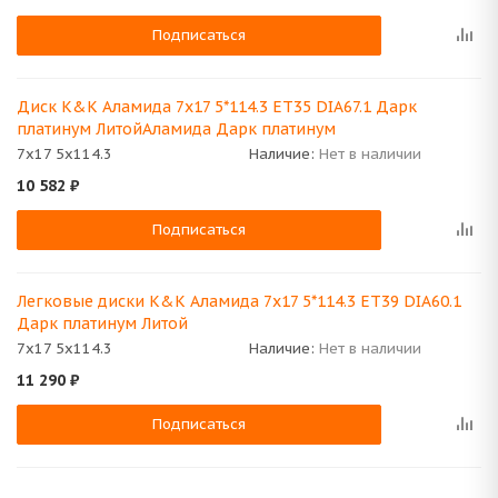
Подписаться
Диск K&K Аламида 7x17 5*114.3 ET35 DIA67.1 Дарк
платинум ЛитойАламида Дарк платинум
7x17 5x114.3
Наличие:
Нет в наличии
10 582
₽
Подписаться
Легковые диски K&K Аламида 7x17 5*114.3 ET39 DIA60.1
Дарк платинум Литой
7x17 5x114.3
Наличие:
Нет в наличии
11 290
₽
Подписаться