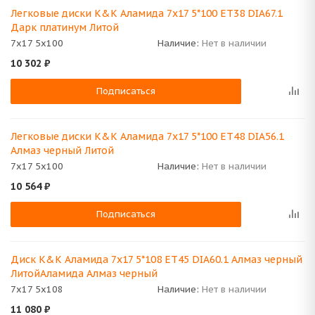
Легковые диски K&K Аламида 7x17 5*100 ET38 DIA67.1
Дарк платинум Литой
7x17 5x100
Наличие:
Нет в наличии
10 302
₽
Подписаться
Легковые диски K&K Аламида 7x17 5*100 ET48 DIA56.1
Алмаз черный Литой
7x17 5x100
Наличие:
Нет в наличии
10 564
₽
Подписаться
Диск K&K Аламида 7x17 5*108 ET45 DIA60.1 Алмаз черный
ЛитойАламида Алмаз черный
7x17 5x108
Наличие:
Нет в наличии
11 080
₽