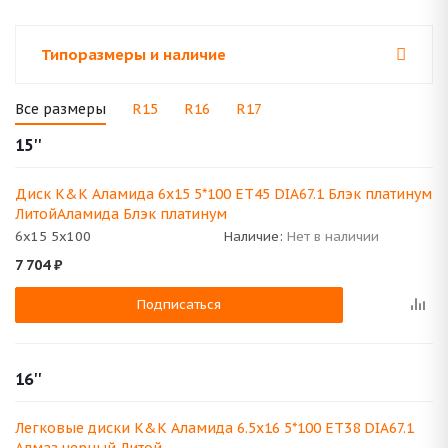
Типоразмеры и наличие
Все размеры
R15
R16
R17
15''
Диск K&K Аламида 6x15 5*100 ET45 DIA67.1 Блэк платинум
ЛитойАламида Блэк платинум
6x15 5x100
Наличие:
Нет в наличии
7 704
₽
Подписаться
16''
Легковые диски K&K Аламида 6.5x16 5*100 ET38 DIA67.1