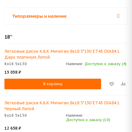
Типоразмеры и наличие
18''
Легковые диски K&K Мичиган 8x18 5*130 ET43 DIA84.1
Дарк платинум Литой
8x18 5x130
Наличие:
Доступно к заказу (4)
13 038
₽
В корзину
Легковые диски K&K Мичиган 8x18 5*130 ET43 DIA84.1
Черный Литой
8x18 5x130
Наличие:
Доступно к заказу (10)
12 658
₽