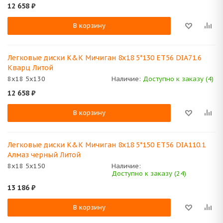
12 658
₽
В корзину
Легковые диски K&K Мичиган 8x18 5*130 ET56 DIA71.6
Кварц Литой
8x18 5x130
Наличие:
Доступно к заказу (4)
12 658
₽
В корзину
Легковые диски K&K Мичиган 8x18 5*150 ET56 DIA110.1
Алмаз черный Литой
8x18 5x150
Наличие:
Доступно к заказу (24)
13 186
₽
В корзину