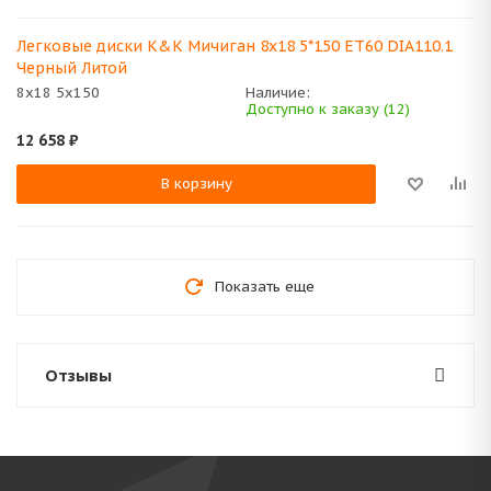
Легковые диски K&K Мичиган 8x18 5*150 ET60 DIA110.1
Черный Литой
8x18 5x150
Наличие:
Доступно к заказу (12)
12 658
₽
В корзину
Показать еще
Отзывы