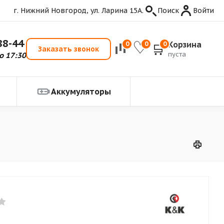
г. Нижний Новгород, ул. Ларина 15А.
Поиск
Войти
88-44
Корзина
0
0
0
Заказать звонок
пуста
о 17:30
Аккумуляторы