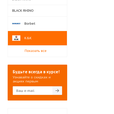
BLACK RHINO
Borbet
K&K
Показать все
Будьте всегда в курсе!
Узнавайте о скидках и
акциях первым