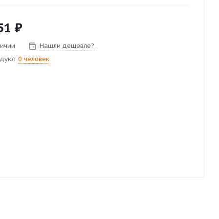
51
₽
личии
Нашли дешевле?
ндуют
0 человек