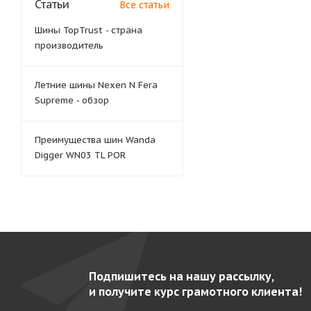
Статьи
Все статьи
Шины TopTrust - страна
производитель
Летние шины Nexen N Fera
Supreme - обзор
Преимущества шин Wanda
Digger WN03 TL POR
Подпишитесь на нашу рассылку,
и получите курс грамотного клиента!