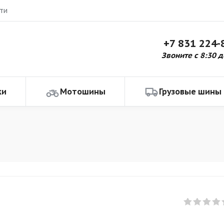
ти
+7 831 224-
Звоните с 8:30 д
ки
Мотошины
Грузовые шины