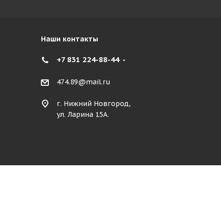
Наши контакты
+7 831 224-88-44
474.89@mail.ru
г. Нижний Новгород,
ул. Ларина 15А.