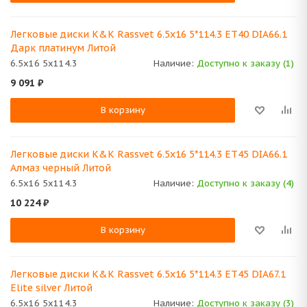
Легковые диски K&K Rassvet 6.5x16 5*114.3 ET40 DIA66.1
Дарк платинум Литой
6.5x16 5x114.3
Наличие:
Доступно к заказу (1)
9 091
₽
В корзину
Легковые диски K&K Rassvet 6.5x16 5*114.3 ET45 DIA66.1
Алмаз черный Литой
6.5x16 5x114.3
Наличие:
Доступно к заказу (4)
10 224
₽
В корзину
Легковые диски K&K Rassvet 6.5x16 5*114.3 ET45 DIA67.1
Elite silver Литой
6.5x16 5x114.3
Наличие:
Доступно к заказу (3)