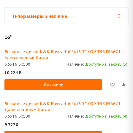
Типоразмеры и наличие
16''
Легковые диски K&K Rassvet 6.5x16 5*100 ET38 DIA67.1
Алмаз черный Литой
6.5x16 5x100
Наличие:
Доступно к заказу (3)
10 224
₽
В корзину
Легковые диски K&K Rassvet 6.5x16 5*100 ET38 DIA67.1
Дарк платинум Литой
6.5x16 5x100
Наличие:
Доступно к заказу (4)
9 727
₽