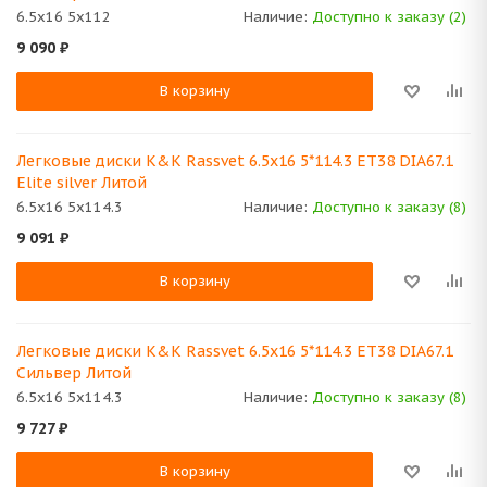
6.5x16 5x112
Наличие:
Доступно к заказу (2)
9 090
₽
В корзину
Легковые диски K&K Rassvet 6.5x16 5*114.3 ET38 DIA67.1
Elite silver Литой
6.5x16 5x114.3
Наличие:
Доступно к заказу (8)
9 091
₽
В корзину
Легковые диски K&K Rassvet 6.5x16 5*114.3 ET38 DIA67.1
Сильвер Литой
6.5x16 5x114.3
Наличие:
Доступно к заказу (8)
9 727
₽
В корзину