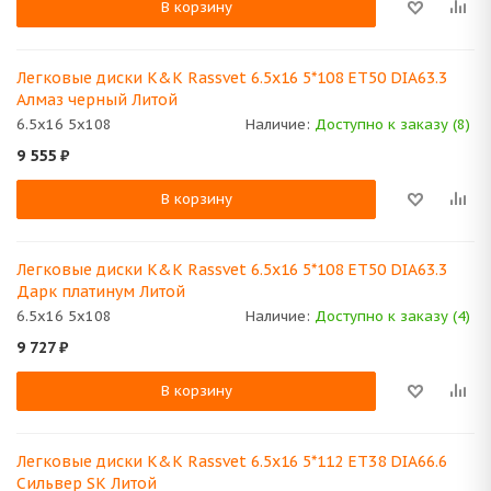
В корзину
Легковые диски K&K Rassvet 6.5x16 5*108 ET50 DIA63.3
Алмаз черный Литой
6.5x16 5x108
Наличие:
Доступно к заказу (8)
9 555
₽
В корзину
Легковые диски K&K Rassvet 6.5x16 5*108 ET50 DIA63.3
Дарк платинум Литой
6.5x16 5x108
Наличие:
Доступно к заказу (4)
9 727
₽
В корзину
Легковые диски K&K Rassvet 6.5x16 5*112 ET38 DIA66.6
Сильвер SK Литой