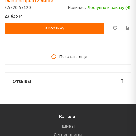
Diamond quartz Литой
8.5x20 5x120
Наличие:
Доступно к заказу (4)
23 633
₽
В корзину
Показать еще
Отзывы
Каталог
Шины
Летние шины