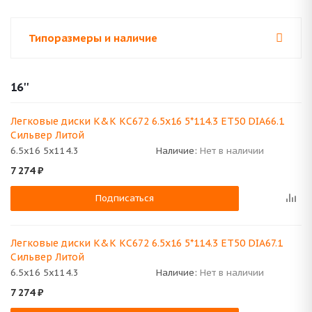
Типоразмеры и наличие
16''
Легковые диски K&K КС672 6.5x16 5*114.3 ET50 DIA66.1
Сильвер Литой
6.5x16 5x114.3
Наличие:
Нет в наличии
7 274
₽
Подписаться
Легковые диски K&K КС672 6.5x16 5*114.3 ET50 DIA67.1
Сильвер Литой
6.5x16 5x114.3
Наличие:
Нет в наличии
7 274
₽