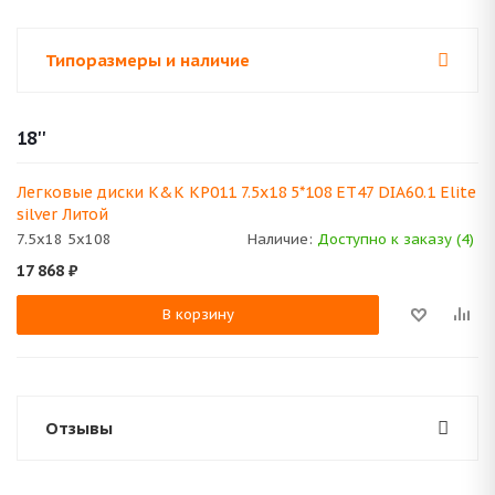
Типоразмеры и наличие
18''
Легковые диски K&K KP011 7.5x18 5*108 ET47 DIA60.1 Elite
silver Литой
7.5x18 5x108
Наличие:
Доступно к заказу (4)
17 868
₽
В корзину
Отзывы