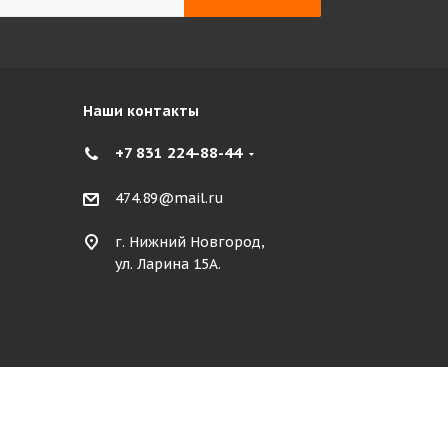
Наши контакты
+7 831 224-88-44
474.89@mail.ru
г. Нижний Новгород,
ул. Ларина 15А.