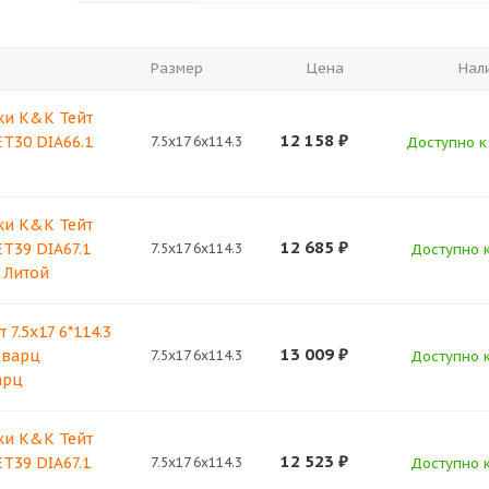
Размер
Цена
Нал
ки K&K Тейт
12 158
₽
 ET30 DIA66.1
7.5x17 6x114.3
Доступно к 
ки K&K Тейт
12 685
₽
 ET39 DIA67.1
7.5x17 6x114.3
Доступно к
 Литой
7.5x17 6*114.3
13 009
₽
Кварц
7.5x17 6x114.3
Доступно к
арц
ки K&K Тейт
12 523
₽
 ET39 DIA67.1
7.5x17 6x114.3
Доступно к