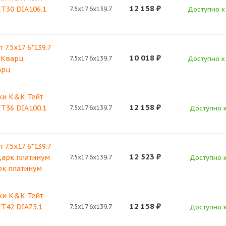
12 158
₽
 ET30 DIA106.1
7.5x17 6x139.7
Доступно к 
7.5x17 6*139.7
10 018
₽
 Кварц
7.5x17 6x139.7
Доступно к 
арц
ки K&K Тейт
12 158
₽
 ET36 DIA100.1
7.5x17 6x139.7
Доступно к
7.5x17 6*139.7
12 523
₽
Дарк платинум
7.5x17 6x139.7
Доступно к
рк платинум
ки K&K Тейт
12 158
₽
 ET42 DIA75.1
7.5x17 6x139.7
Доступно к