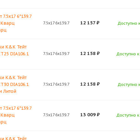
7.5x17 6*139.7
12 157
₽
 Кварц
7.5x17 6x139.7
Доступно к
арц
ки K&K Тейт
12 158
₽
 ET25 DIA106.1
7.5x17 6x139.7
Доступно к 
ки K&K Тейт
12 158
₽
 ET30 DIA106.1
7.5x17 6x139.7
Доступно к
м Литой
7.5x17 6*139.7
13 009
₽
 Кварц
7.5x17 6x139.7
Доступно к 
арц
ки K&K Тейт