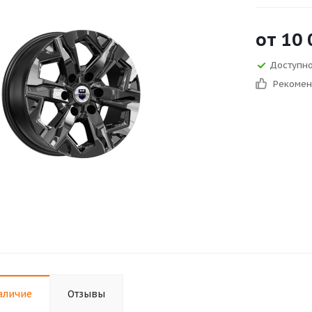
от
10 
Доступно
Рекоме
аличие
Отзывы