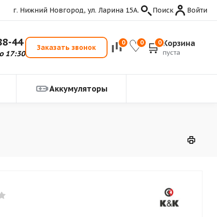
г. Нижний Новгород, ул. Ларина 15А.
Поиск
Войти
88-44
Корзина
0
0
0
Заказать звонок
пуста
о 17:30
Аккумуляторы