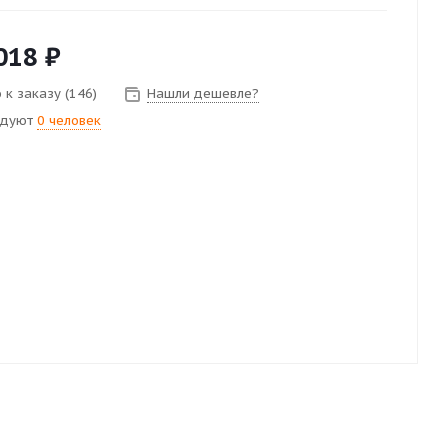
018
₽
 к заказу (146)
Нашли дешевле?
ндуют
0 человек