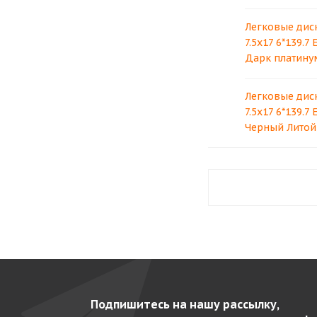
Легковые дис
7.5x17 6*139.7
Дарк платину
Легковые дис
7.5x17 6*139.7
Черный Литой
Подпишитесь на нашу рассылку,