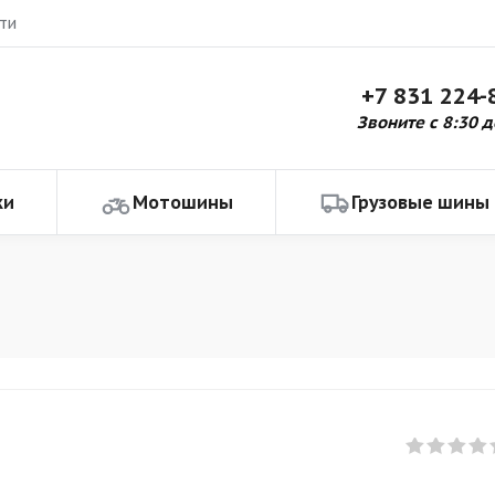
ти
+7 831 224-
Звоните с 8:30 д
ки
Мотошины
Грузовые шины