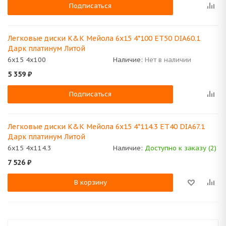
Подписаться
Легковые диски K&K Мейола 6x15 4*100 ET50 DIA60.1
Дарк платинум Литой
6x15 4x100
Наличие:
Нет в наличии
5 359
₽
Подписаться
Легковые диски K&K Мейола 6x15 4*114.3 ET40 DIA67.1
Дарк платинум Литой
6x15 4x114.3
Наличие:
Доступно к заказу (2)
7 526
₽
В корзину