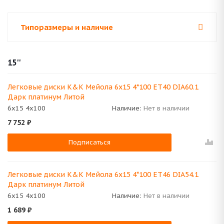
Типоразмеры и наличие
15''
Легковые диски K&K Мейола 6x15 4*100 ET40 DIA60.1
Дарк платинум Литой
6x15 4x100
Наличие:
Нет в наличии
7 752
₽
Подписаться
Легковые диски K&K Мейола 6x15 4*100 ET46 DIA54.1
Дарк платинум Литой
6x15 4x100
Наличие:
Нет в наличии
1 689
₽