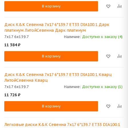
В корзину
Диск K&K Севенна 7x17 6*139.7 ET33 DIA100.1 Дарк
платинум ЛитойСевенна Дарк платинум
7x17 6x139.7
Наличие:
Доступно к заказу (4)
11 384
₽
В корзину
Диск K&K Севенна 7x17 6*139.7 ET33 DIA100.1 Кварц
ЛитойСевенна Кварц
7x17 6x139.7
Наличие:
Доступно к заказу (1)
11 726
₽
В корзину
Легковые диски K&K Севенна 7x17 6*139.7 ET33 DIA100.1