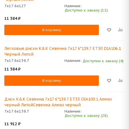
7x17 6x127
Наличие:
Доступно к заказу (12)
11 384
₽
В корзину
Легковые диски K&K Севенна 7x17 6*139.7 ET30 DIA106.1
Черный Литой
7x17 6x139.7
Наличие:
Доступно к заказу (4)
11 384
₽
В корзину
Диск K&K Севенна 7x17 6*139.7 ET33 DIA100.1 Алмаз
черный ЛитойСевенна Алмаз черный
7x17 6x139.7
Наличие:
Доступно к заказу (28)
11 912
₽