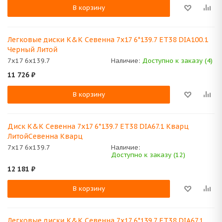
В корзину
Легковые диски K&K Севенна 7x17 6*139.7 ET38 DIA100.1
Черный Литой
7x17 6x139.7
Наличие:
Доступно к заказу (4)
11 726
₽
В корзину
Диск K&K Севенна 7x17 6*139.7 ET38 DIA67.1 Кварц
ЛитойСевенна Кварц
7x17 6x139.7
Наличие:
Доступно к заказу (12)
12 181
₽
В корзину
Легковые диски K&K Севенна 7x17 6*139.7 ET38 DIA67.1