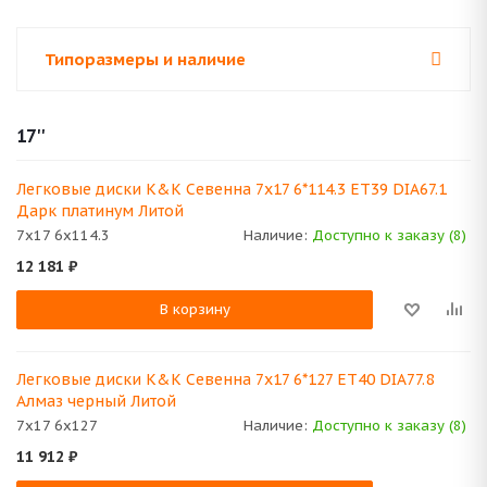
Типоразмеры и наличие
17''
Легковые диски K&K Севенна 7x17 6*114.3 ET39 DIA67.1
Дарк платинум Литой
7x17 6x114.3
Наличие:
Доступно к заказу (8)
12 181
₽
В корзину
Легковые диски K&K Севенна 7x17 6*127 ET40 DIA77.8
Алмаз черный Литой
7x17 6x127
Наличие:
Доступно к заказу (8)
11 912
₽