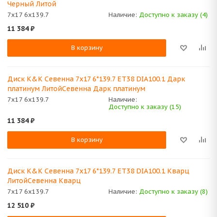
Черный Литой
7x17 6x139.7
Наличие:
Доступно к заказу (4)
11 384
₽
В корзину
Диск K&K Севенна 7x17 6*139.7 ET38 DIA100.1 Дарк
платинум ЛитойСевенна Дарк платинум
7x17 6x139.7
Наличие:
Доступно к заказу (15)
11 384
₽
В корзину
Диск K&K Севенна 7x17 6*139.7 ET38 DIA100.1 Кварц
ЛитойСевенна Кварц
7x17 6x139.7
Наличие:
Доступно к заказу (8)
12 510
₽