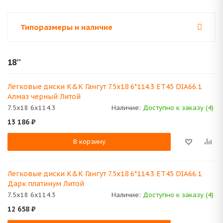
Типоразмеры и наличие
18''
Легковые диски K&K Гангут 7.5x18 6*114.3 ET45 DIA66.1
Алмаз черный Литой
7.5x18 6x114.3
Наличие:
Доступно к заказу (4)
13 186
₽
В корзину
Легковые диски K&K Гангут 7.5x18 6*114.3 ET45 DIA66.1
Дарк платинум Литой
7.5x18 6x114.3
Наличие:
Доступно к заказу (4)
12 658
₽