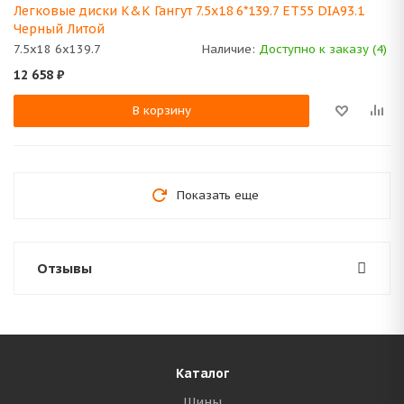
Легковые диски K&K Гангут 7.5x18 6*139.7 ET55 DIA93.1
Черный Литой
7.5x18 6x139.7
Наличие:
Доступно к заказу (4)
12 658
₽
В корзину
Показать еще
Отзывы
Каталог
Шины