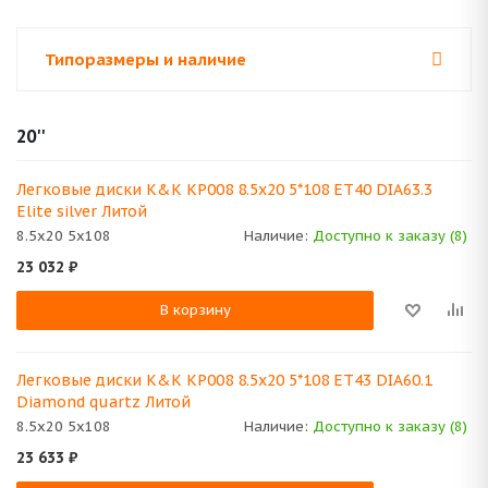
Типоразмеры и наличие
20''
Легковые диски K&K КР008 8.5x20 5*108 ET40 DIA63.3
Elite silver Литой
8.5x20 5x108
Наличие:
Доступно к заказу (8)
23 032
₽
В корзину
Легковые диски K&K КР008 8.5x20 5*108 ET43 DIA60.1
Diamond quartz Литой
8.5x20 5x108
Наличие:
Доступно к заказу (8)
23 633
₽