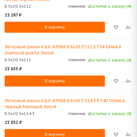
8.5x20 5x112
Наличие:
Доступно к заказу (4)
25 287
₽
В корзину
Легковые диски K&K КР008 8.5x20 5*112 ET34 DIA66.6
Diamond quartz Литой
8.5x20 5x112
Наличие:
Доступно к заказу (4)
23 633
₽
В корзину
Легковые диски K&K КР008 8.5x20 5*114.3 ET40 DIA66.6
Черный Матовый Литой
8.5x20 5x114.3
Наличие:
Доступно к заказу (4)
23 032
₽
В корзину