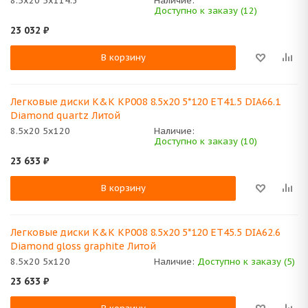
8.5x20 5x114.3
Наличие:
Доступно к заказу (12)
23 032
₽
В корзину
Легковые диски K&K КР008 8.5x20 5*120 ET41.5 DIA66.1
Diamond quartz Литой
8.5x20 5x120
Наличие:
Доступно к заказу (10)
23 633
₽
В корзину
Легковые диски K&K КР008 8.5x20 5*120 ET45.5 DIA62.6
Diamond gloss graphite Литой
8.5x20 5x120
Наличие:
Доступно к заказу (5)
23 633
₽