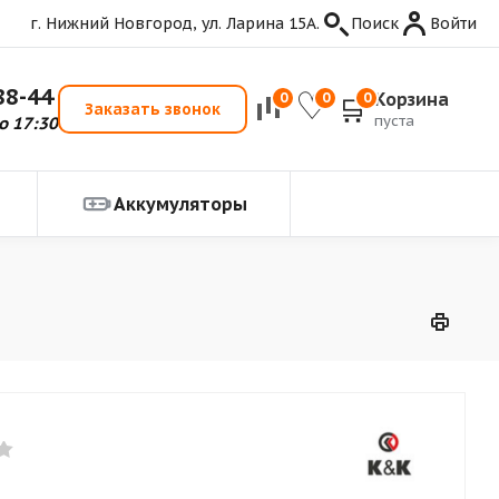
г. Нижний Новгород, ул. Ларина 15А.
Поиск
Войти
88-44
Корзина
0
0
0
Заказать звонок
пуста
о 17:30
Аккумуляторы