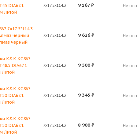
9 167
₽
T45 DIA67.1
7x17 5x114.3
Нет в 
м Литой
67 7x17 5*114.3
9 626
₽
 Алмаз черный
7x17 5x114.3
Нет в 
лмаз черный
ки K&K КС867
9 500
₽
T48.5 DIA67.1
7x17 5x114.3
Нет в 
 Литой
ки K&K КС867
9 345
₽
T50 DIA67.1
7x17 5x114.3
Нет в 
 Литой
ки K&K КС867
8 900
₽
T50 DIA67.1
7x17 5x114.3
Нет в 
м Литой