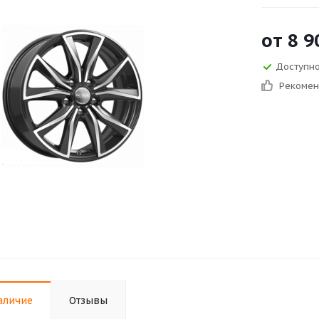
от
8 9
Доступно 
Рекоме
аличие
Отзывы