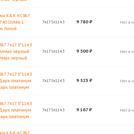
ки K&K КС867
9 780
₽
ET40 DIA66.1
7x17 5x114.3
Нет в 
м Литой
67 7x17 5*114.3
9 500
₽
 Алмаз черный
7x17 5x114.3
Нет в 
лмаз черный
67 7x17 5*114.3
9 523
₽
 Дарк платинум
7x17 5x114.3
Нет в 
арк платинум
67 7x17 5*114.3
9 167
₽
 Дарк платинум
7x17 5x114.3
Нет в 
арк платинум
ки K&K КС867