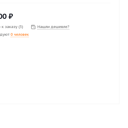
00
₽
к заказу (3)
Нашли дешевле?
ндуют
0 человек