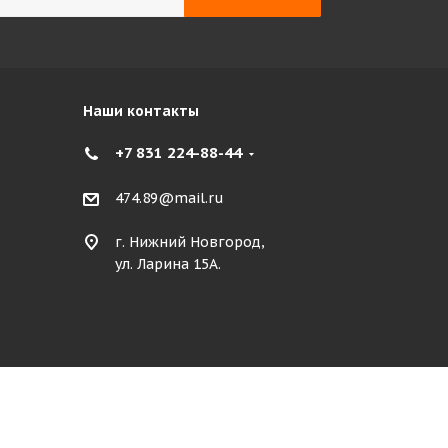
Наши контакты
+7 831 224-88-44
474.89@mail.ru
г. Нижний Новгород,
ул. Ларина 15А.