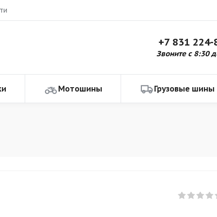
ти
+7 831 224-
Звоните с 8:30 д
ки
Мотошины
Грузовые шины