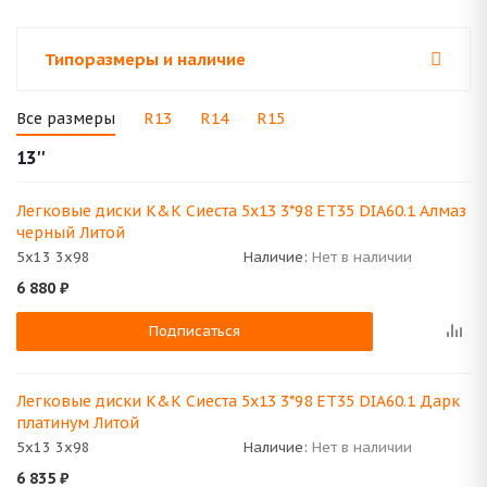
Типоразмеры и наличие
Все размеры
R13
R14
R15
13''
Легковые диски K&K Сиеста 5x13 3*98 ET35 DIA60.1 Алмаз
черный Литой
5x13 3x98
Наличие:
Нет в наличии
6 880
₽
Подписаться
Легковые диски K&K Сиеста 5x13 3*98 ET35 DIA60.1 Дарк
платинум Литой
5x13 3x98
Наличие:
Нет в наличии
6 835
₽