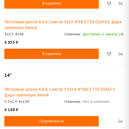
В корзину
Легковые диски K&K Сиеста 5x13 4*98 ET38 DIA58.6 Дарк
платинум Литой
5x13 4x98
Наличие:
Доступно к заказу (4)
6 835
₽
В корзину
14''
Легковые диски K&K Сиеста 5.5x14 4*100 ET35 DIA67.1
Дарк платинум Литой
5.5x14 4x100
Наличие:
Нет в наличии
6 168
₽
Подписаться