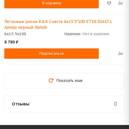
В корзину
Легковые диски K&K Сиеста 6x15 5*100 ET38 DIA57.1
Алмаз черный Литой
6x15 5x100
Наличие:
Нет в наличии
8 780
₽
Подписаться
Показать еще
Отзывы