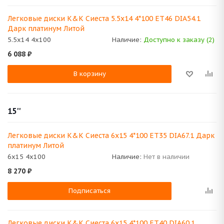
Легковые диски K&K Сиеста 5.5x14 4*100 ET46 DIA54.1
Дарк платинум Литой
5.5x14 4x100
Наличие:
Доступно к заказу (2)
6 088
₽
В корзину
15''
Легковые диски K&K Сиеста 6x15 4*100 ET35 DIA67.1 Дарк
платинум Литой
6x15 4x100
Наличие:
Нет в наличии
8 270
₽
Подписаться
Легковые диски K&K Сиеста 6x15 4*100 ET40 DIA60.1