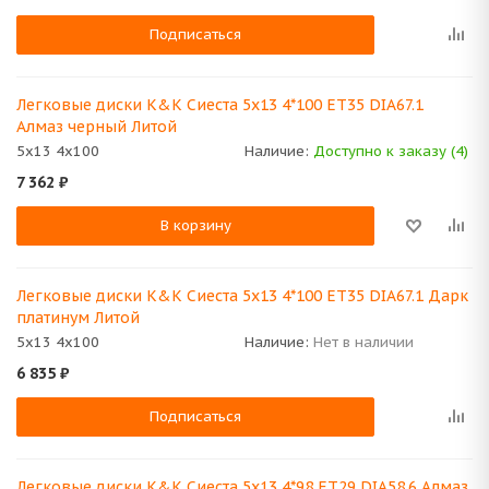
Подписаться
Легковые диски K&K Сиеста 5x13 4*100 ET35 DIA67.1
Алмаз черный Литой
5x13 4x100
Наличие:
Доступно к заказу (4)
7 362
₽
В корзину
Легковые диски K&K Сиеста 5x13 4*100 ET35 DIA67.1 Дарк
платинум Литой
5x13 4x100
Наличие:
Нет в наличии
6 835
₽
Подписаться
Легковые диски K&K Сиеста 5x13 4*98 ET29 DIA58.6 Алмаз