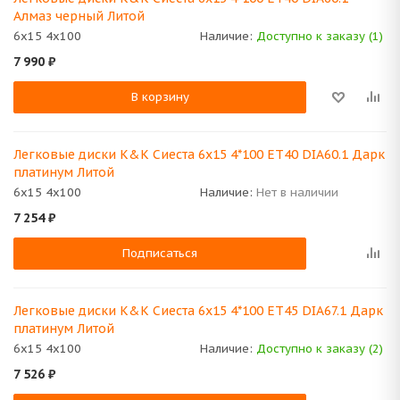
Алмаз черный Литой
6x15 4x100
Наличие:
Доступно к заказу (1)
7 990
₽
В корзину
Легковые диски K&K Сиеста 6x15 4*100 ET40 DIA60.1 Дарк
платинум Литой
6x15 4x100
Наличие:
Нет в наличии
7 254
₽
Подписаться
Легковые диски K&K Сиеста 6x15 4*100 ET45 DIA67.1 Дарк
платинум Литой
6x15 4x100
Наличие:
Доступно к заказу (2)
7 526
₽