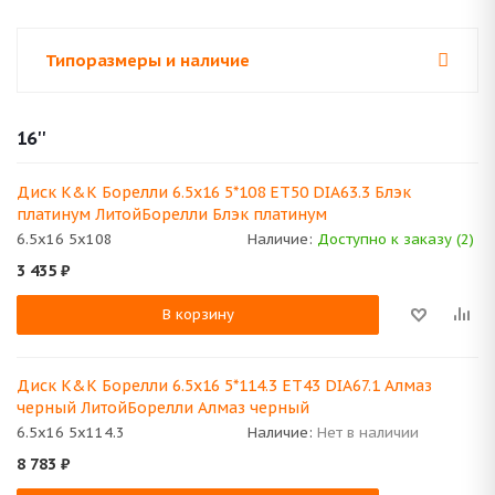
Типоразмеры и наличие
16''
Диск K&K Борелли 6.5x16 5*108 ET50 DIA63.3 Блэк
платинум ЛитойБорелли Блэк платинум
6.5x16 5x108
Наличие:
Доступно к заказу (2)
3 435
₽
В корзину
Диск K&K Борелли 6.5x16 5*114.3 ET43 DIA67.1 Алмаз
черный ЛитойБорелли Алмаз черный
6.5x16 5x114.3
Наличие:
Нет в наличии
8 783
₽