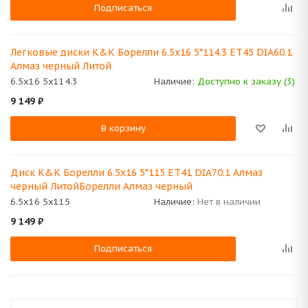
Подписаться
Легковые диски K&K Борелли 6.5x16 5*114.3 ET45 DIA60.1
Алмаз черный Литой
6.5x16 5x114.3
Наличие:
Доступно к заказу (3)
9 149
₽
В корзину
Диск K&K Борелли 6.5x16 5*115 ET41 DIA70.1 Алмаз
черный ЛитойБорелли Алмаз черный
6.5x16 5x115
Наличие:
Нет в наличии
9 149
₽
Подписаться