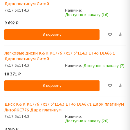
Дарк платинум Литой
7x17 5x114.3
Наличие:
Доступно к заказу (16)
9 692
₽
В корзину
Легковые диски K&K КС776 7x17 5*114.3 ET45 DIA66.1
Дарк платинум Литой
7x17 5x114.3
Наличие:
Доступно к заказу (7)
10 371
₽
В корзину
Диск K&K КС776 7x17 5*114.3 ET45 DIA67.1 Дарк платинум
ЛитойКС776 Дарк платинум
7x17 5x114.3
Наличие:
Доступно к заказу (20)
9 983
₽