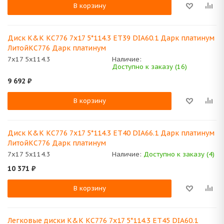
В корзину
Диск K&K КС776 7x17 5*114.3 ET39 DIA60.1 Дарк платинум
ЛитойКС776 Дарк платинум
7x17 5x114.3
Наличие:
Доступно к заказу (16)
9 692
₽
В корзину
Диск K&K КС776 7x17 5*114.3 ET40 DIA66.1 Дарк платинум
ЛитойКС776 Дарк платинум
7x17 5x114.3
Наличие:
Доступно к заказу (4)
10 371
₽
В корзину
Легковые диски K&K КС776 7x17 5*114.3 ET45 DIA60.1