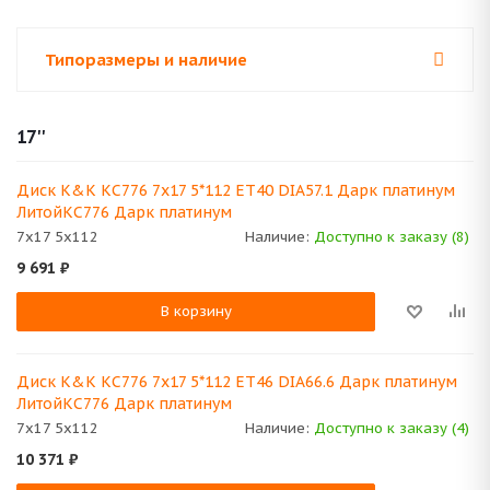
Типоразмеры и наличие
17''
Диск K&K КС776 7x17 5*112 ET40 DIA57.1 Дарк платинум
ЛитойКС776 Дарк платинум
7x17 5x112
Наличие:
Доступно к заказу (8)
9 691
₽
В корзину
Диск K&K КС776 7x17 5*112 ET46 DIA66.6 Дарк платинум
ЛитойКС776 Дарк платинум
7x17 5x112
Наличие:
Доступно к заказу (4)
10 371
₽