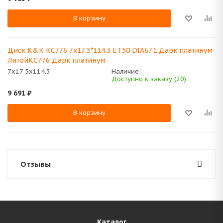
В корзину
Диск K&K КС776 7x17 5*114.3 ET50 DIA67.1 Дарк платинум
ЛитойКС776 Дарк платинум
7x17 5x114.3
Наличие:
Доступно к заказу (20)
9 691
₽
В корзину
Отзывы
Каталог