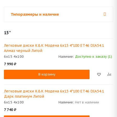
Типоразмеры и наличие
15''
Легковые диски K&K Модена 6x15 4*100 ET46 DIA54.1
Алмаз черный Литой
6x15 4x100
Наличие:
Доступно к заказу (1)
7 990
₽
В корзину
Легковые диски K&K Модена 6x15 4*100 ET46 DIA54.1
Дарк платинум Литой
6x15 4x100
Наличие:
Нет в наличии
7 740
₽