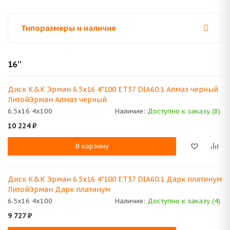
Типоразмеры и наличие
16''
Диск K&K Эрман 6.5x16 4*100 ET37 DIA60.1 Алмаз черный
ЛитойЭрман Алмаз черный
6.5x16 4x100
Наличие:
Доступно к заказу (8)
10 224
₽
В корзину
Диск K&K Эрман 6.5x16 4*100 ET37 DIA60.1 Дарк платинум
ЛитойЭрман Дарк платинум
6.5x16 4x100
Наличие:
Доступно к заказу (4)
9 727
₽