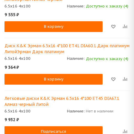
6.5x16 4x100
Наличие:
Доступно к заказу (4)
9 555
₽
В корзину
Диск K&K Эрман 6.5x16 4*100 ET41 DIA60.1 Дарк платинум
ЛитойЭрман Дарк платинум
6.5x16 4x100
Наличие:
Доступно к заказу (4)
9 364
₽
В корзину
Легковые диски K&K Эрман 6.5x16 4*100 ET45 DIA67.1
Алмаз черный Литой
6.5x16 4x100
Наличие:
Нет в наличии
9 932
₽
Подписаться