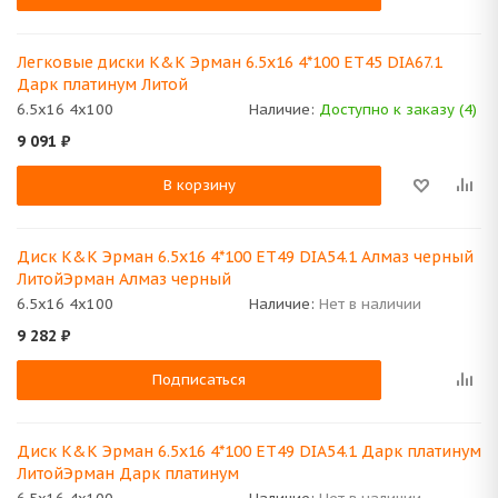
Легковые диски K&K Эрман 6.5x16 4*100 ET45 DIA67.1
Дарк платинум Литой
6.5x16 4x100
Наличие:
Доступно к заказу (4)
9 091
₽
В корзину
Диск K&K Эрман 6.5x16 4*100 ET49 DIA54.1 Алмаз черный
ЛитойЭрман Алмаз черный
6.5x16 4x100
Наличие:
Нет в наличии
9 282
₽
Подписаться
Диск K&K Эрман 6.5x16 4*100 ET49 DIA54.1 Дарк платинум
ЛитойЭрман Дарк платинум