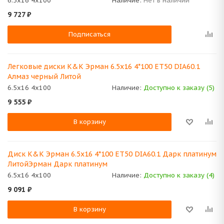
6.5x16 4x100
Наличие:
Нет в наличии
9 727
₽
Подписаться
Легковые диски K&K Эрман 6.5x16 4*100 ET50 DIA60.1
Алмаз черный Литой
6.5x16 4x100
Наличие:
Доступно к заказу (5)
9 555
₽
В корзину
Диск K&K Эрман 6.5x16 4*100 ET50 DIA60.1 Дарк платинум
ЛитойЭрман Дарк платинум
6.5x16 4x100
Наличие:
Доступно к заказу (4)
9 091
₽
В корзину