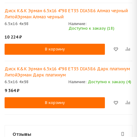
Диск K&K Эрман 6.5x16 4*98 ET35 DIA58.6 Алмаз черный
ЛитойЭрман Алмаз черный
6.5x16 4x98
Наличие:
Доступно к заказу (18)
10 224
₽
В корзину
Диск K&K Эрман 6.5x16 4*98 ET35 DIA58.6 Дарк платинум
ЛитойЭрман Дарк платинум
6.5x16 4x98
Наличие:
Доступно к заказу (4)
9 364
₽
В корзину
Отзывы