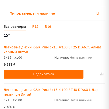
Типоразмеры и наличие
Все размеры
R15
R16
15''
Легковые диски K&K Рим 6x15 4*100 ET25 DIA67.1 Алмаз
черный Литой
6x15 4x100
Наличие:
Нет в наличии
6 388
₽
Подписаться
Легковые диски K&K Рим 6x15 4*100 ET40 DIA60.1 Дарк
платинум Литой
6x15 4x100
Наличие:
Нет в наличии
7 368
₽