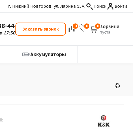
г. Нижний Новгород, ул. Ларина 15А.
Поиск
Войти
88-44
Корзина
0
0
0
Заказать звонок
пуста
о 17:30
Аккумуляторы