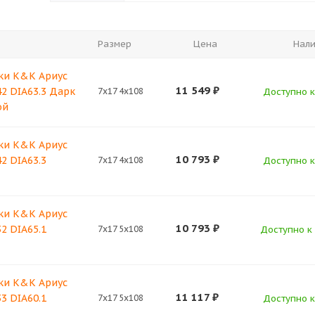
Размер
Цена
Нал
ки K&K Ариус
11 549
₽
42 DIA63.3 Дарк
7x17 4x108
Доступно к 
ой
ки K&K Ариус
10 793
₽
42 DIA63.3
7x17 4x108
Доступно к 
ки K&K Ариус
10 793
₽
32 DIA65.1
7x17 5x108
Доступно к 
ки K&K Ариус
11 117
₽
33 DIA60.1
7x17 5x108
Доступно к 