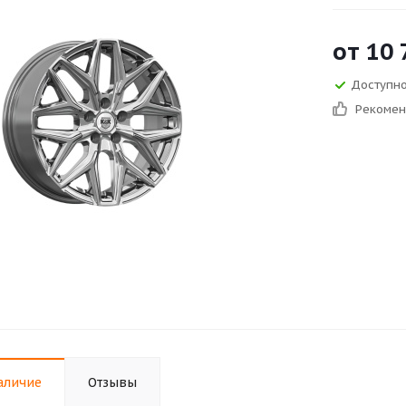
от
10 
Доступно
Рекоме
аличие
Отзывы