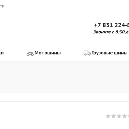
ти
+7 831 224-
Звоните с 8:30 д
ки
Мотошины
Грузовые шины