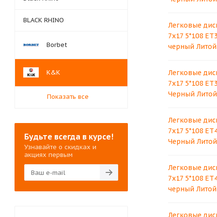
BLACK RHINO
Легковые дис
7x17 5*108 ET
Borbet
черный Литой
K&K
Легковые дис
7x17 5*108 ET
Черный Литой
Показать все
Легковые дис
7x17 5*108 ET
Будьте всегда в курсе!
Черный Литой
Узнавайте о скидках и
акциях первым
Легковые дис
7x17 5*108 ET
черный Литой
Легковые дис