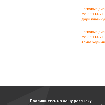
Легковые дис
7x17 5*114.3 E
Дарк платину
Легковые дис
7x17 5*114.3 E
Алмаз черный
Подпишитесь на нашу рассылку,