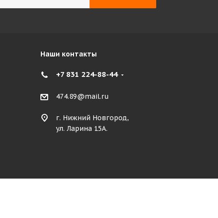
Наши контакты
+7 831 224-88-44
474.89@mail.ru
г. Нижний Новгород,
ул. Ларина 15А.