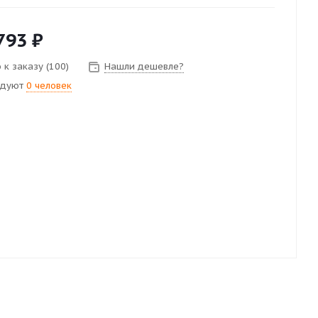
793
₽
 к заказу (100)
Нашли дешевле?
ндуют
0 человек