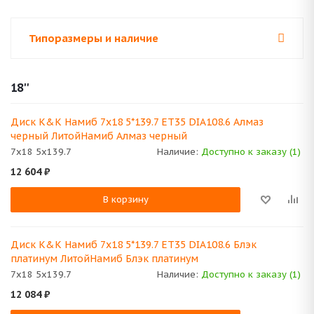
Типоразмеры и наличие
18''
Диск K&K Намиб 7x18 5*139.7 ET35 DIA108.6 Алмаз
черный ЛитойНамиб Алмаз черный
7x18 5x139.7
Наличие:
Доступно к заказу (1)
12 604
₽
В корзину
Диск K&K Намиб 7x18 5*139.7 ET35 DIA108.6 Блэк
платинум ЛитойНамиб Блэк платинум
7x18 5x139.7
Наличие:
Доступно к заказу (1)
12 084
₽