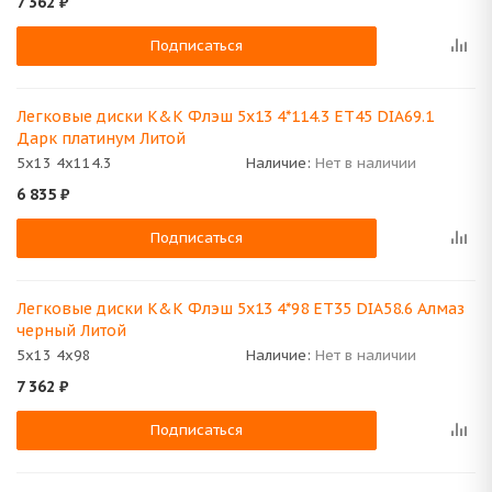
7 362
₽
Подписаться
Легковые диски K&K Флэш 5x13 4*114.3 ET45 DIA69.1
Дарк платинум Литой
5x13 4x114.3
Наличие:
Нет в наличии
6 835
₽
Подписаться
Легковые диски K&K Флэш 5x13 4*98 ET35 DIA58.6 Алмаз
черный Литой
5x13 4x98
Наличие:
Нет в наличии
7 362
₽
Подписаться