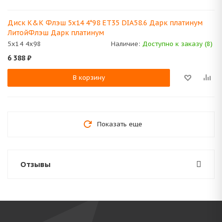
Диск K&K Флэш 5x14 4*98 ET35 DIA58.6 Дарк платинум
ЛитойФлэш Дарк платинум
5x14 4x98
Наличие:
Доступно к заказу (8)
6 388
₽
В корзину
Показать еще
Отзывы