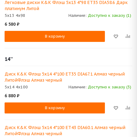
Легковые диски K&K Флэш 5x13 4*98 ET35 DIA58.6 Дарк
платинум Литой
5x13 4x98
Наличие:
Доступно к заказу (1)
6 580
₽
В корзину
14''
Диск K&K Флэш 5x14 4*100 ET35 DIA67.1 Алмаз черный
ЛитойФлэш Алмаз черный
5x14 4x100
Наличие:
Доступно к заказу (3)
6 880
₽
В корзину
Диск K&K Флэш 5x14 4*100 ET43 DIA60.1 Алмаз черный
ЛитойФлэш Алмаз черный