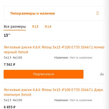
Типоразмеры и наличие
Все размеры
R13
R14
13''
Легковые диски K&K Флэш 5x13 4*100 ET35 DIA67.1 Алмаз
черный Литой
5x13 4x100
Наличие:
Нет в наличии
7 362
₽
Подписаться
Легковые диски K&K Флэш 5x13 4*100 ET35 DIA67.1 Дарк
платинум Литой
5x13 4x100
Наличие:
Нет в наличии
6 835
₽