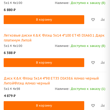
5x14 4x100
Наличие:
Доступно к заказу (8)
6 880
₽
В корзину
Легковые диски K&K Флэш 5x14 4*100 ET43 DIA60.1 Дарк
платинум Литой
5x14 4x100
Наличие:
Доступно к заказу (8)
6 388
₽
В корзину
Диск K&K Флэш 5x14 4*98 ET35 DIA58.6 Алмаз черный
ЛитойФлэш Алмаз черный
5x14 4x98
Наличие:
Доступно к заказу (1)
4 879
₽
В корзину