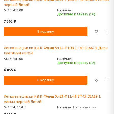
черный Литой
5x13 4x108
Наличие:
Доступно к заказу (16)
7 362
₽
В корзину
Легковые диски K&K Флэш 5x13 4*108 ET40 DIA67.1 Дарк
платинум Литой
5x13 4x108
Наличие:
Доступно к заказу (12)
6 835
₽
В корзину
Легковые диски K&K Флэш 5x13 4*114.3 ET45 DIA69.1
Алмаз черный Литой
5x13 4x114.3
Наличие:
Нет в наличии