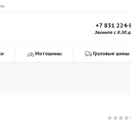
ти
+7 831 224-
Звоните с 8:30 д
ки
Мотошины
Грузовые шины