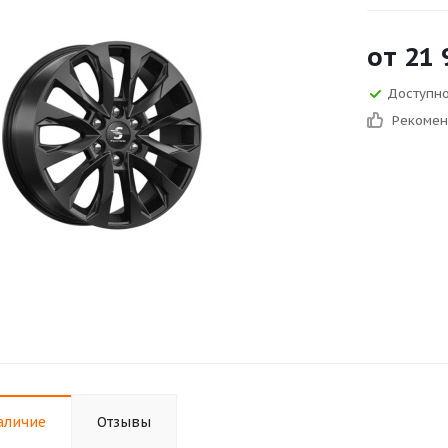
от
21 
Доступно 
Рекоме
аличие
Отзывы