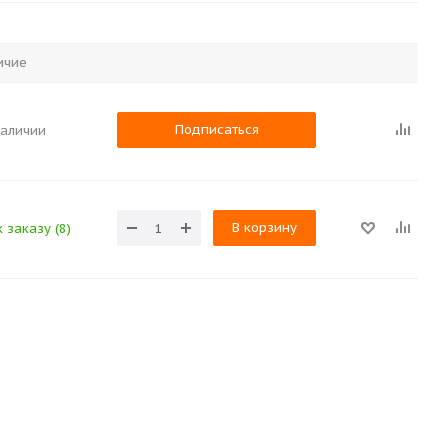
ичие
Подписаться
наличии
В корзину
 заказу (8)