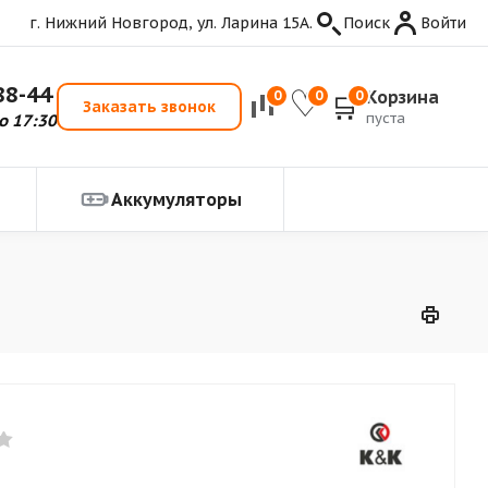
г. Нижний Новгород, ул. Ларина 15А.
Поиск
Войти
88-44
Корзина
0
0
0
Заказать звонок
пуста
о 17:30
Аккумуляторы