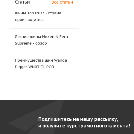
Статьи
Все статьи
Шины TopTrust - страна
производитель
Летние шины Nexen N Fera
Supreme - обзор
Преимущества шин Wanda
Digger WN03 TL POR
Подпишитесь на нашу рассылку,
и получите курс грамотного клиента!