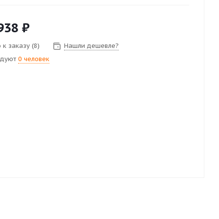
938
₽
к заказу (8)
Нашли дешевле?
ндуют
0 человек