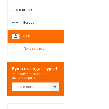
BLACK RHINO
Borbet
K&K
Показать все
Будьте всегда в курсе!
Узнавайте о скидках и
акциях первым