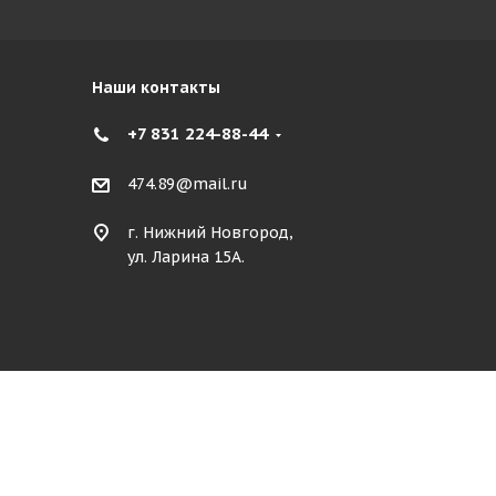
Наши контакты
+7 831 224-88-44
474.89@mail.ru
г. Нижний Новгород,
ул. Ларина 15А.