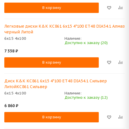
В корзину
Легковые диски K&K КС861 6x15 4*100 ET48 DIA54.1 Алмаз
черный Литой
6x15 4x100
Наличие:
Доступно к заказу (20)
7 338
₽
В корзину
Диск K&K КС861 6x15 4*100 ET48 DIA54.1 Сильвер
ЛитойКС861 Сильвер
6x15 4x100
Наличие:
Доступно к заказу (12)
6 860
₽
В корзину