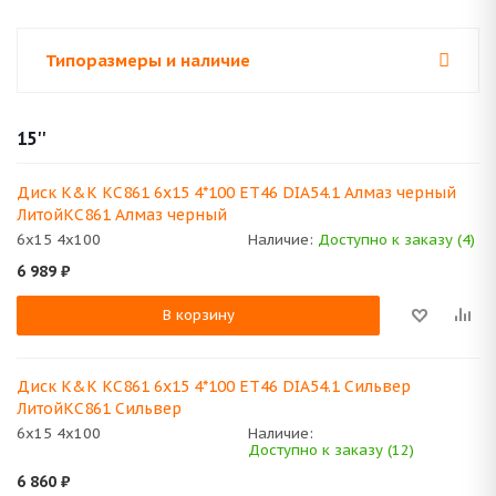
Типоразмеры и наличие
15''
Диск K&K КС861 6x15 4*100 ET46 DIA54.1 Алмаз черный
ЛитойКС861 Алмаз черный
6x15 4x100
Наличие:
Доступно к заказу (4)
6 989
₽
В корзину
Диск K&K КС861 6x15 4*100 ET46 DIA54.1 Сильвер
ЛитойКС861 Сильвер
6x15 4x100
Наличие:
Доступно к заказу (12)
6 860
₽