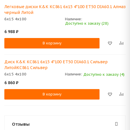
Легковые диски K&K КС861 6x15 4*100 ET50 DIA60.1 Алмаз
черный Литой
6x15 4x100
Наличие:
Доступно к заказу (28)
6 988
₽
В корзину
Диск K&K КС861 6x15 4*100 ET50 DIA60.1 Сильвер
ЛитойКС861 Сильвер
6x15 4x100
Наличие:
Доступно к заказу (4)
6 860
₽
В корзину
Отзывы