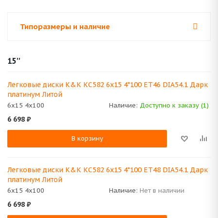
Типоразмеры и наличие
15''
Легковые диски K&K КС582 6x15 4*100 ET46 DIA54.1 Дарк
платинум Литой
6x15 4x100
Наличие:
Доступно к заказу (1)
6 698
₽
В корзину
Легковые диски K&K КС582 6x15 4*100 ET48 DIA54.1 Дарк
платинум Литой
6x15 4x100
Наличие:
Нет в наличии
6 698
₽