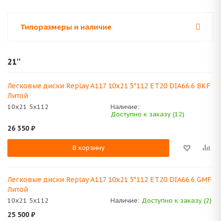
Типоразмеры и наличие
21''
Легковые диски Replay A117 10x21 5*112 ET20 DIA66.6 BKF
Литой
10x21 5x112
Наличие:
Доступно к заказу (12)
26 350
₽
В корзину
Легковые диски Replay A117 10x21 5*112 ET20 DIA66.6 GMF
Литой
10x21 5x112
Наличие:
Доступно к заказу (2)
25 500
₽