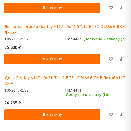
В корзину
Легковые диски Replay A117 10x21 5*112 ET31 DIA66.6 BKF
Литой
10x21 5x112
Наличие:
Доступно к заказу (2)
25 500
₽
В корзину
Диск Replay A117 10x21 5*112 ET31 DIA66.6 GMF ЛитойA117
GMF
10x21 5x112
Наличие:
Доступно к заказу (16)
26 265
₽
В корзину