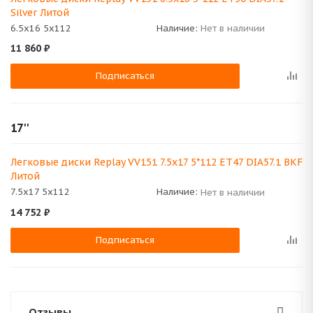
Silver Литой
6.5x16 5x112
Наличие:
Нет в наличии
11 860
₽
Подписаться
17''
Легковые диски Replay VV151 7.5x17 5*112 ET47 DIA57.1 BKF
Литой
7.5x17 5x112
Наличие:
Нет в наличии
14 752
₽
Подписаться
Отзывы