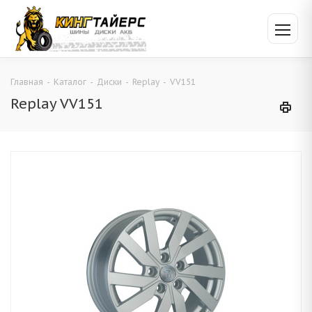
Главная
-
Каталог
-
Диски
-
Replay
-
VV151
Replay VV151